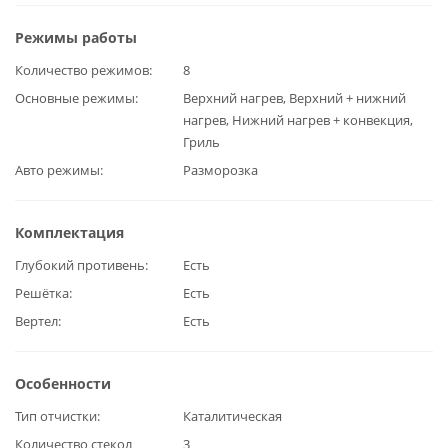
Режимы работы
Количество режимов
8
Основные режимы
Верхний нагрев, Верхний + нижний
нагрев, Нижний нагрев + конвекция,
Гриль
Авто режимы
Разморозка
Комплектация
Глубокий противень
Есть
Решётка
Есть
Вертел
Есть
Особенности
Тип отчистки
Каталитическая
Количество стекол
3