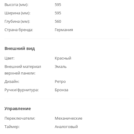
Высота (мм)
595
Ширина (мм)
595
Глубина (мм)
560
Страна бренда
Германия
Внешний вид
Цвет
Красный
Внешний материал
Эмаль
верхней панели
Дизайн
Ретро
Ручки/фурнитура
Бронза
Управление
Переключатели
Механические
Таймер
Аналоговый