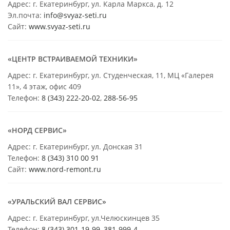
Адрес: г. Екатеринбург, ул. Карла Маркса, д. 12
Эл.почта:
info@svyaz-seti.ru
Сайт:
www.svyaz-seti.ru
«ЦЕНТР ВСТРАИВАЕМОЙ ТЕХНИКИ»
Адрес: г. Екатеринбург, ул. Студенческая, 11, МЦ «Галерея
11», 4 этаж, офис 409
Телефон:
8 (343) 222-20-02
,
288-56-95
«НОРД СЕРВИС»
Адрес: г. Екатеринбург, ул. Донская 31
Телефон:
8 (343) 310 00 91
Сайт:
www.nord-remont.ru
«УРАЛЬСКИЙ ВАЛ СЕРВИС»
Адрес: г. Екатеринбург, ул.Челюскинцев 35
Телефон:
8 (343) 301-19-99
,
381-999-4