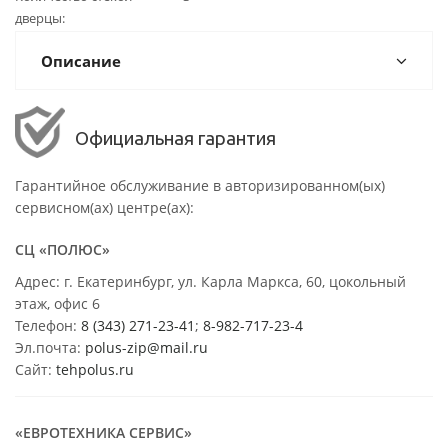
дверцы
Описание
Официальная гарантия
Гарантийное обслуживание в авторизированном(ых)
сервисном(ах) центре(ах):
СЦ «ПОЛЮС»
Адрес: г. Екатеринбург, ул. Карла Маркса, 60, цокольный
этаж, офис 6
Телефон:
8 (343) 271-23-41
;
8-982-717-23-4
Эл.почта:
polus-zip@mail.ru
Сайт:
tehpolus.ru
«ЕВРОТЕХНИКА СЕРВИС»