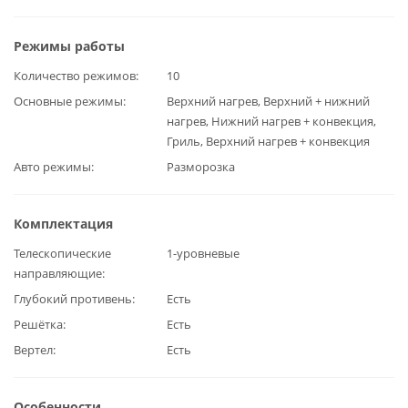
Режимы работы
Количество режимов
10
Основные режимы
Верхний нагрев, Верхний + нижний
нагрев, Нижний нагрев + конвекция,
Гриль, Верхний нагрев + конвекция
Авто режимы
Разморозка
Комплектация
Телескопические
1-уровневые
направляющие
Глубокий противень
Есть
Решётка
Есть
Вертел
Есть
Особенности