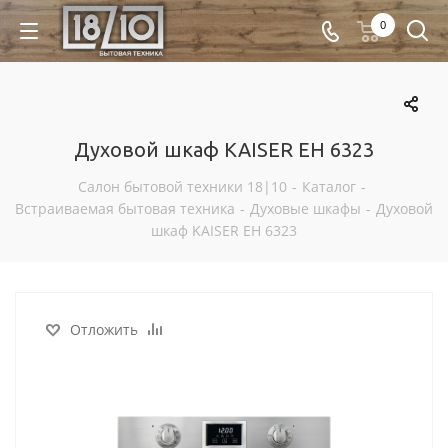
0
Духовой шкаф KAISER EH 6323
Салон бытовой техники 18|10
-
Каталог
-
Встраиваемая бытовая техника
-
Духовые шкафы
-
Духовой
шкаф KAISER EH 6323
Отложить