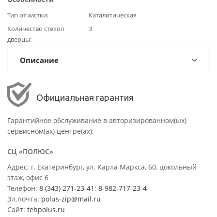
Тип отчистки
Каталитическая
Количество стекол
3
дверцы
Описание
Официальная гарантия
Гарантийное обслуживание в авторизированном(ых)
сервисном(ах) центре(ах):
СЦ «ПОЛЮС»
Адрес: г. Екатеринбург, ул. Карла Маркса, 60, цокольный
этаж, офис 6
Телефон:
8 (343) 271-23-41
;
8-982-717-23-4
Эл.почта:
polus-zip@mail.ru
Сайт:
tehpolus.ru