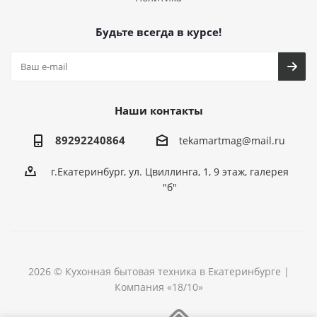
Будьте всегда в курсе!
Наши контакты
89292240864
tekamartmag@mail.ru
г.Екатеринбург, ул. Цвиллинга, 1, 9 этаж, галерея
"б"
2026 © Кухонная бытовая техника в Екатеринбурге |
Компания «18/10»