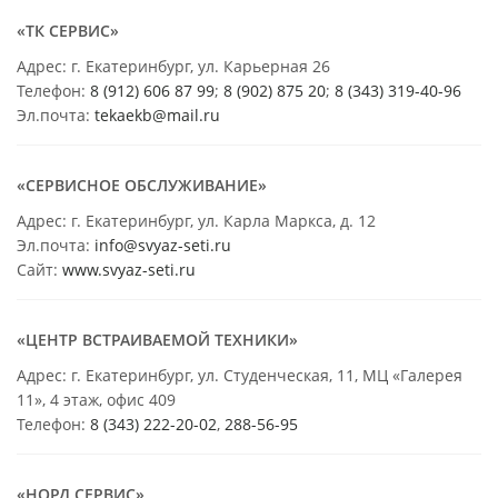
«ТК СЕРВИС»
Адрес: г. Екатеринбург, ул. Карьерная 26
Телефон:
8 (912) 606 87 99
;
8 (902) 875 20
;
8
(343) 319-40-96
Эл.почта:
tekaekb@mail.ru
«СЕРВИСНОЕ ОБСЛУЖИВАНИЕ»
Адрес: г. Екатеринбург, ул. Карла Маркса, д. 12
Эл.почта:
info@svyaz-seti.ru
Сайт:
www.svyaz-seti.ru
«ЦЕНТР ВСТРАИВАЕМОЙ ТЕХНИКИ»
Адрес: г. Екатеринбург, ул. Студенческая, 11, МЦ «Галерея
11», 4 этаж, офис 409
Телефон:
8 (343) 222-20-02
,
288-56-95
«НОРД СЕРВИС»