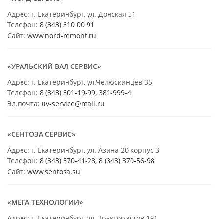
Адрес: г. Екатеринбург, ул. Донская 31
Телефон:
8 (343) 310 00 91
Сайт:
www.nord-remont.ru
«УРАЛЬСКИЙ ВАЛ СЕРВИС»
Адрес: г. Екатеринбург, ул.Челюскинцев 35
Телефон:
8 (343) 301-19-99
,
381-999-4
Эл.почта:
uv-service@mail.ru
«СЕНТОЗА СЕРВИС»
Адрес: г. Екатеринбург, ул. Азина 20 корпус 3
Телефон:
8 (343) 370-41-28
,
8 (343) 370-56-98
Сайт:
www.sentosa.su
«МЕГА ТЕХНОЛОГИИ»
Адрес: г. Екатеринбург, ул. Трактористов 191