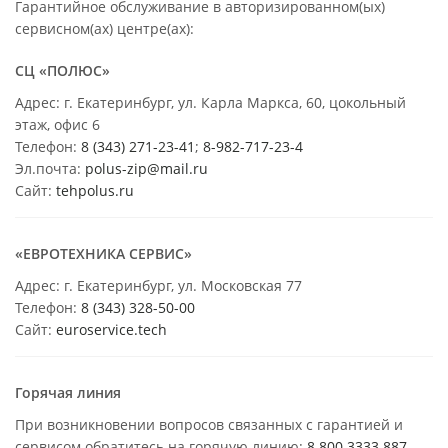
Гарантийное обслуживание в авторизированном(ых)
сервисном(ах) центре(ах):
СЦ «ПОЛЮС»
Адрес: г. Екатеринбург, ул. Карла Маркса, 60, цокольный
этаж, офис 6
Телефон:
8 (343) 271-23-41
;
8-982-717-23-4
Эл.почта:
polus-zip@mail.ru
Сайт:
tehpolus.ru
«ЕВРОТЕХНИКА СЕРВИС»
Адрес: г. Екатеринбург, ул. Московская 77
Телефон:
8 (343) 328-50-00
Сайт:
euroservice.tech
Горячая линия
При возникновении вопросов связанных с гарантией и
сервисом обратитесь на горячую линию:
8 800 3333 887
.