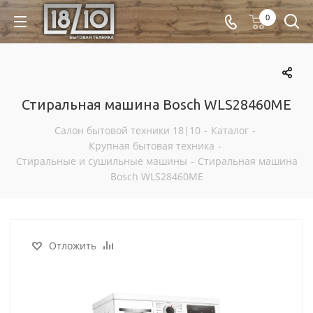
0
Стиральная машина Bosch WLS28460ME
Салон бытовой техники 18|10
-
Каталог
-
Крупная бытовая техника
-
Стиральные и сушильные машины
-
Стиральная машина
Bosch WLS28460ME
Отложить