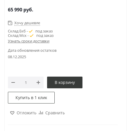
65 990
руб.
Хочу дешевле
Склад Екб -
под заказ
Склад Мск -
под заказ
Узнать сроки доставки
Дата обновления остатков
08.12.2025
В корзину
Купить в 1 клик
Отложить
Сравнить