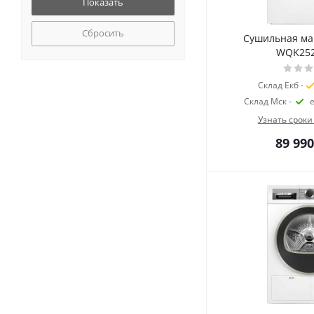
Сбросить
Сушильная м
WQK25
Склад Екб -
Склад Мск -
Узнать сроки
89 990