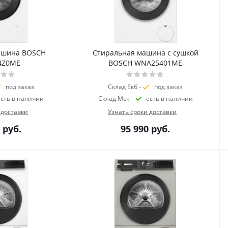
ашина BOSCH
Стиральная машина с сушкой
4Z0ME
BOSCH WNA25401ME
под заказ
Склад Екб -
под заказ
есть в наличии
Склад Мск -
есть в наличии
 доставки
Узнать сроки доставки
руб.
95 990
руб.