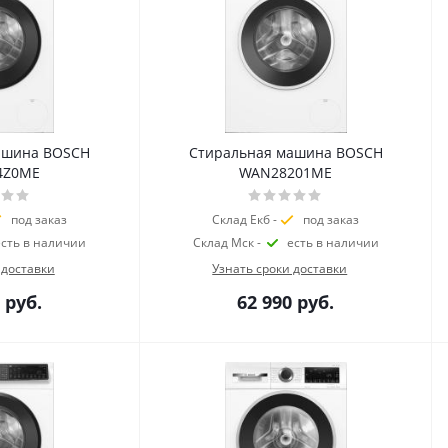
ашина BOSCH
Стиральная машина BOSCH
4Z0ME
WAN28201ME
под заказ
Склад Екб -
под заказ
есть в наличии
Склад Мск -
есть в наличии
 доставки
Узнать сроки доставки
руб.
62 990
руб.