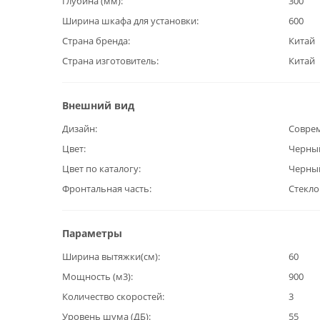
Глубина (мм)
300
Ширина шкафа для установки
600
Страна бренда
Китай
Страна изготовитель
Китай
Внешний вид
Дизайн
Совре
Цвет
Черны
Цвет по каталогу
Черны
Фронтальная часть
Стекло
Параметры
Ширина вытяжки(см)
60
Мощность (м3)
900
Количество скоростей
3
Уровень шума (ДБ)
55