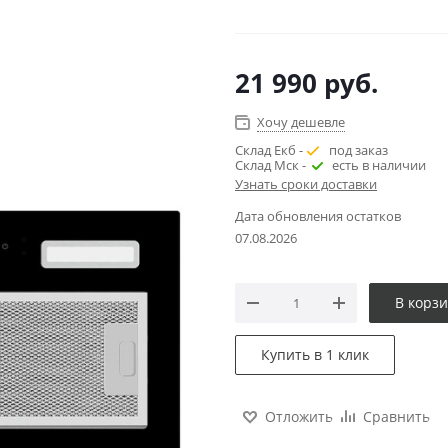
21 990
руб.
Хочу дешевле
Склад Екб -
под заказ
Склад Мск -
есть в наличии
Узнать сроки доставки
Дата обновления остатков
07.08.2026
В корз
Купить в 1 клик
Отложить
Сравнить