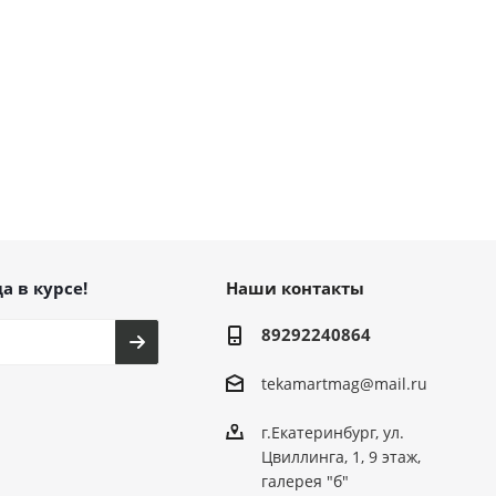
а в курсе!
Наши контакты
89292240864
tekamartmag@mail.ru
г.Екатеринбург, ул.
Цвиллинга, 1, 9 этаж,
галерея "б"