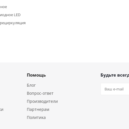
рное
иодное LED
/рециркуляция
Помощь
Будьте всегд
Блог
Вопрос-ответ
Производители
ки
Партнерам
Политика