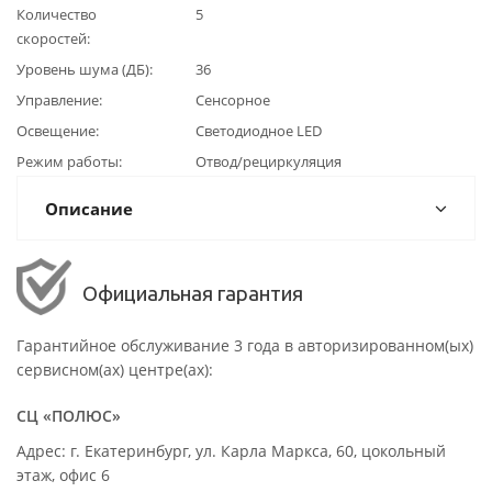
Количество
5
скоростей
Уровень шума (ДБ)
36
Управление
Сенсорное
Освещение
Светодиодное LED
Режим работы
Отвод/рециркуляция
Описание
Официальная гарантия
Гарантийное обслуживание 3 года в авторизированном(ых)
сервисном(ах) центре(ах):
СЦ «ПОЛЮС»
Адрес: г. Екатеринбург, ул. Карла Маркса, 60, цокольный
этаж, офис 6