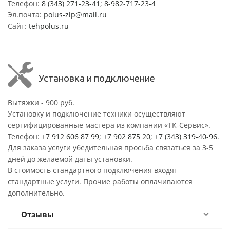
Телефон:
8 (343) 271-23-41
;
8-982-717-23-4
Эл.почта:
polus-zip@mail.ru
Сайт:
tehpolus.ru
Установка и подключение
Вытяжки - 900 руб.
Установку и подключение техники осуществляют
сертифицированные мастера из компании «ТК-Сервис».
Телефон:
+7 912 606 87 99
;
+7 902 875 20
;
+7 (343) 319-40-96
.
Для заказа услуги убедительная просьба связаться за 3-5
дней до желаемой даты установки.
В стоимость стандартного подключения входят
стандартные услуги. Прочие работы оплачиваются
дополнительно.
Отзывы