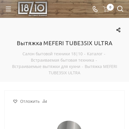
0
Вытяжка MEFERI TUBE35IX ULTRA
Салон бытовой техники 18|10
-
Каталог
-
Встраиваемая бытовая техника
-
Встраиваемые вытяжки для кухни
-
Вытяжка MEFERI
TUBE35IX ULTRA
Отложить