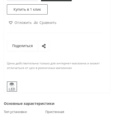
Купить в 1 клик
Отложить
Сравнить
Поделиться
Цена действительна только для интернет-магазина и может
отличаться от цен в розничных магазинах
Основные характеристики
Тип установки
Пристенная