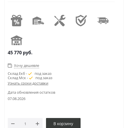
45 770
руб.
Хочу дешевле
Склад Екб -
под заказ
Склад Мск -
под заказ
Узнать сроки доставки
Дата обновления остатков
07.08.2026
В корзину