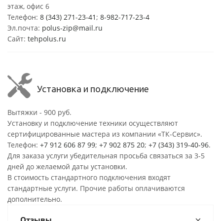
этаж, офис 6
Телефон:
8 (343) 271-23-41
;
8-982-717-23-4
Эл.почта:
polus-zip@mail.ru
Сайт:
tehpolus.ru
Установка и подключение
Вытяжки - 900 руб.
Установку и подключение техники осуществляют
сертифицированные мастера из компании «ТК-Сервис».
Телефон:
+7 912 606 87 99
;
+7 902 875 20
;
+7 (343) 319-40-96
.
Для заказа услуги убедительная просьба связаться за 3-5
дней до желаемой даты установки.
В стоимость стандартного подключения входят
стандартные услуги. Прочие работы оплачиваются
дополнительно.
Отзывы