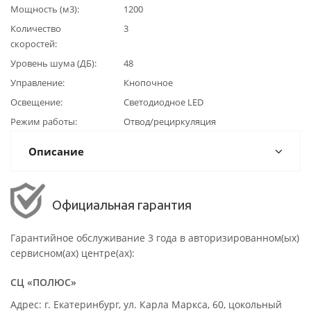
Мощность (м3)
1200
Количество
3
скоростей
Уровень шума (ДБ)
48
Управление
Кнопочное
Освещение
Светодиодное LED
Режим работы
Отвод/рециркуляция
Описание
Официальная гарантия
Гарантийное обслуживание 3 года в авторизированном(ых)
сервисном(ах) центре(ах):
СЦ «ПОЛЮС»
Адрес: г. Екатеринбург, ул. Карла Маркса, 60, цокольный