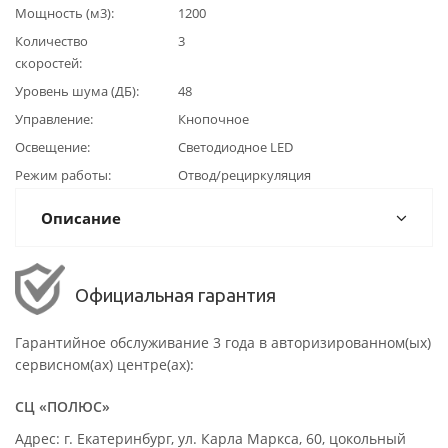
Мощность (м3)
1200
Количество
3
скоростей
Уровень шума (ДБ)
48
Управление
Кнопочное
Освещение
Светодиодное LED
Режим работы
Отвод/рециркуляция
Описание
Официальная гарантия
Гарантийное обслуживание 3 года в авторизированном(ых)
сервисном(ах) центре(ах):
СЦ «ПОЛЮС»
Адрес: г. Екатеринбург, ул. Карла Маркса, 60, цокольный