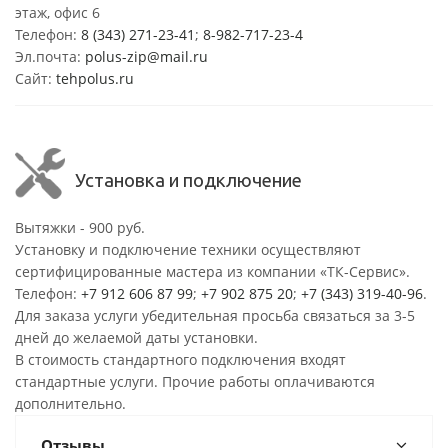
этаж, офис 6
Телефон:
8 (343) 271-23-41
;
8-982-717-23-4
Эл.почта:
polus-zip@mail.ru
Сайт:
tehpolus.ru
Установка и подключение
Вытяжки - 900 руб.
Установку и подключение техники осуществляют
сертифицированные мастера из компании «ТК-Сервис».
Телефон:
+7 912 606 87 99
;
+7 902 875 20
;
+7 (343) 319-40-96
.
Для заказа услуги убедительная просьба связаться за 3-5
дней до желаемой даты установки.
В стоимость стандартного подключения входят
стандартные услуги. Прочие работы оплачиваются
дополнительно.
Отзывы