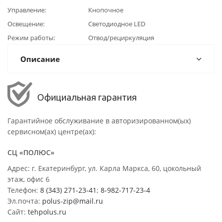
Управление
Кнопочное
Освещение
Светодиодное LED
Режим работы
Отвод/рециркуляция
Описание
Официальная гарантия
Гарантийное обслуживание в авторизированном(ых)
сервисном(ах) центре(ах):
СЦ «ПОЛЮС»
Адрес: г. Екатеринбург, ул. Карла Маркса, 60, цокольный
этаж, офис 6
Телефон:
8 (343) 271-23-41
;
8-982-717-23-4
Эл.почта:
polus-zip@mail.ru
Сайт:
tehpolus.ru