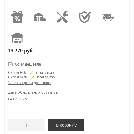
13 770
руб.
Хочу дешевле
Склад Екб -
под заказ
Склад Мск -
под заказ
Узнать сроки доставки
Дата обновления остатков
04.08.2026
В корзину