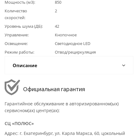
Мощность (м3)
850
Количество
2
скоростей
Уровень шума (ДБ)
42
Управление
Кнопочное
Освещение
Светодиодное LED
Режим работы
Отвод/рециркуляция
Описание
Официальная гарантия
Гарантийное обслуживание в авторизированном(ых)
сервисном(ах) центре(ах):
СЦ «ПОЛЮС»
Адрес: г. Екатеринбург, ул. Карла Маркса, 60, цокольный