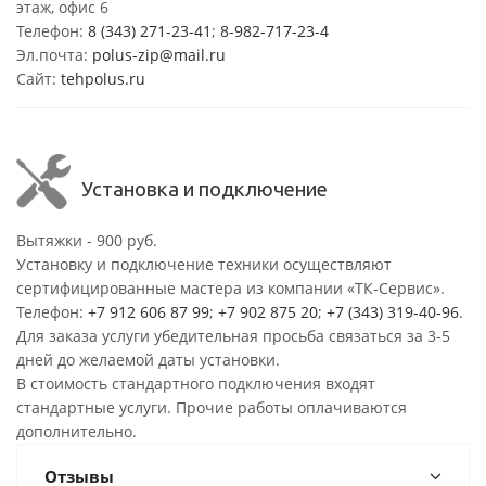
этаж, офис 6
Телефон:
8 (343) 271-23-41
;
8-982-717-23-4
Эл.почта:
polus-zip@mail.ru
Сайт:
tehpolus.ru
Установка и подключение
Вытяжки - 900 руб.
Установку и подключение техники осуществляют
сертифицированные мастера из компании «ТК-Сервис».
Телефон:
+7 912 606 87 99
;
+7 902 875 20
;
+7 (343) 319-40-96
.
Для заказа услуги убедительная просьба связаться за 3-5
дней до желаемой даты установки.
В стоимость стандартного подключения входят
стандартные услуги. Прочие работы оплачиваются
дополнительно.
Отзывы