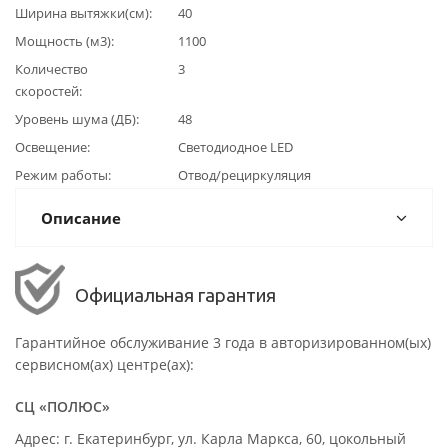
Ширина вытяжки(см)
40
Мощность (м3)
1100
Количество
3
скоростей
Уровень шума (ДБ)
48
Освещение
Светодиодное LED
Режим работы
Отвод/рециркуляция
Описание
Официальная гарантия
Гарантийное обслуживание 3 года в авторизированном(ых)
сервисном(ах) центре(ах):
СЦ «ПОЛЮС»
Адрес: г. Екатеринбург, ул. Карла Маркса, 60, цокольный