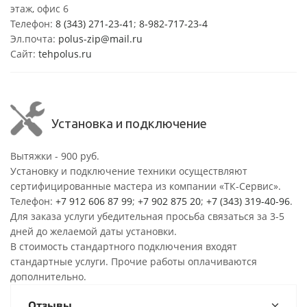
этаж, офис 6
Телефон:
8 (343) 271-23-41
;
8-982-717-23-4
Эл.почта:
polus-zip@mail.ru
Сайт:
tehpolus.ru
Установка и подключение
Вытяжки - 900 руб.
Установку и подключение техники осуществляют
сертифицированные мастера из компании «ТК-Сервис».
Телефон:
+7 912 606 87 99
;
+7 902 875 20
;
+7 (343) 319-40-96
.
Для заказа услуги убедительная просьба связаться за 3-5
дней до желаемой даты установки.
В стоимость стандартного подключения входят
стандартные услуги. Прочие работы оплачиваются
дополнительно.
Отзывы