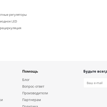
отные регуляторы
иодное LED
/рециркуляция
Помощь
Будьте всегд
Блог
Вопрос-ответ
Производители
ки
Партнерам
Политика