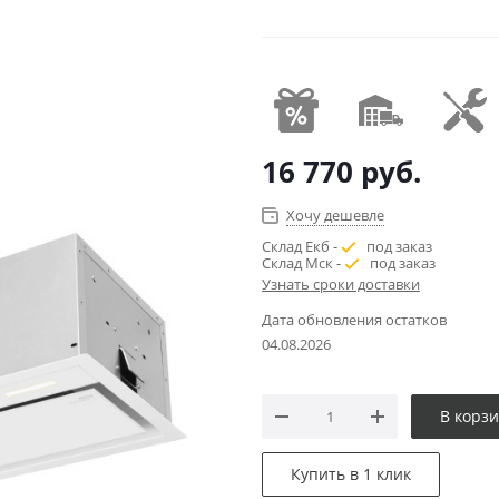
16 770
руб.
Хочу дешевле
Склад Екб -
под заказ
Склад Мск -
под заказ
Узнать сроки доставки
Дата обновления остатков
04.08.2026
В корз
Купить в 1 клик