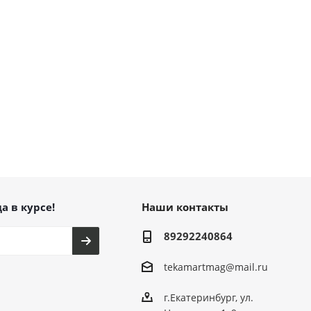
а в курсе!
Наши контакты
89292240864
tekamartmag@mail.ru
г.Екатеринбург, ул.