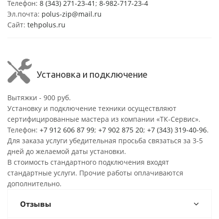
Телефон:
8 (343) 271-23-41
;
8-982-717-23-4
Эл.почта:
polus-zip@mail.ru
Сайт:
tehpolus.ru
Установка и подключение
Вытяжки - 900 руб.
Установку и подключение техники осуществляют
сертифицированные мастера из компании «ТК-Сервис».
Телефон:
+7 912 606 87 99
;
+7 902 875 20
;
+7 (343) 319-40-96
.
Для заказа услуги убедительная просьба связаться за 3-5
дней до желаемой даты установки.
В стоимость стандартного подключения входят
стандартные услуги. Прочие работы оплачиваются
дополнительно.
Отзывы