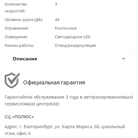
Количество
3
скоростей
Уровень шума (ДБ)
44
Управление
Кнопочное
Освещение
Светодиодное LED
Режим работы
Отвод/рециркуляция
Описание
Официальная гарантия
Гарантийное обслуживание 3 года в авторизированном(ых)
сервисном(ах) центре(ах):
СЦ «ПОЛЮС»
Адрес: г. Екатеринбург, ул. Карла Маркса, 60, цокольный
этаж, офис 6