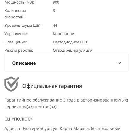
Мощность (м3)
900
Количество
3
скоростей
Уровень шума (ДБ)
44
Управление
Кнопочное
Освещение
Светодиодное LED
Режим работы
Отвод/рециркуляция
Описание
Официальная гарантия
Гарантийное обслуживание 3 года в авторизированном(ых)
сервисном(ах) центре(ах):
СЦ «ПОЛЮС»
Адрес: г. Екатеринбург, ул. Карла Маркса, 60, цокольный