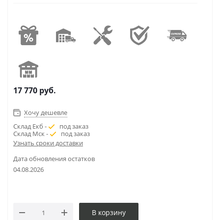
17 770
руб.
Хочу дешевле
Склад Екб -
под заказ
Склад Мск -
под заказ
Узнать сроки доставки
Дата обновления остатков
04.08.2026
В корзину