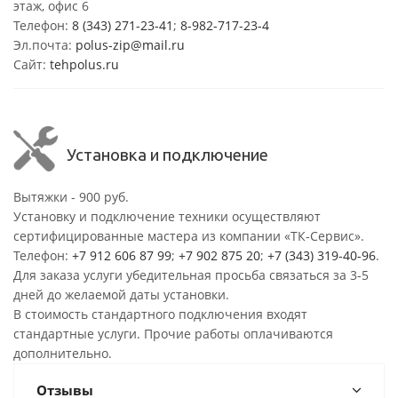
этаж, офис 6
Телефон:
8 (343) 271-23-41
;
8-982-717-23-4
Эл.почта:
polus-zip@mail.ru
Сайт:
tehpolus.ru
Установка и подключение
Вытяжки - 900 руб.
Установку и подключение техники осуществляют
сертифицированные мастера из компании «ТК-Сервис».
Телефон:
+7 912 606 87 99
;
+7 902 875 20
;
+7 (343) 319-40-96
.
Для заказа услуги убедительная просьба связаться за 3-5
дней до желаемой даты установки.
В стоимость стандартного подключения входят
стандартные услуги. Прочие работы оплачиваются
дополнительно.
Отзывы