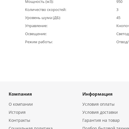
Мощность (м3)
950
Количество скоростей
3
Уровень шума (ДБ)
45
Управление
Кнопо
Освещение
Светод
Режим работы
Отвод
Компания
Информация
О компании
Условия оплаты
История
Условия доставки
Контракты
Гарантия на товар
Социальная политика
Подбор бытовой техни