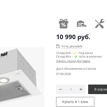
10 990
руб.
Хочу дешевле
Склад Екб -
под заказ
Склад Мск -
есть в наличии
Узнать сроки доставки
Дата обновления остатков
07.08.2026
В корз
Купить в 1 клик