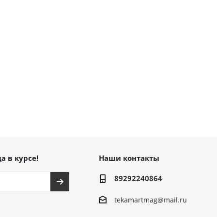
а в курсе!
Наши контакты
89292240864
tekamartmag@mail.ru