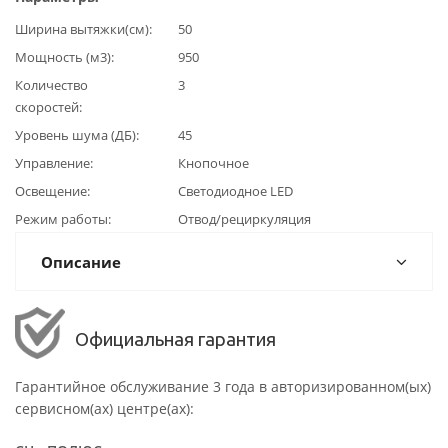
Ширина вытяжки(см)
50
Мощность (м3)
950
Количество
3
скоростей
Уровень шума (ДБ)
45
Управление
Кнопочное
Освещение
Светодиодное LED
Режим работы
Отвод/рециркуляция
Описание
Официальная гарантия
Гарантийное обслуживание 3 года в авторизированном(ых)
сервисном(ах) центре(ах):