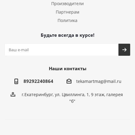
Производители
Партнерам
Политика
Будьте всегда в курсе!
Наши контакты
89292240864
tekamartmag@mail.ru
г.Екатеринбург, ул. Цвиллинга, 1, 9 этаж, галерея
"б"