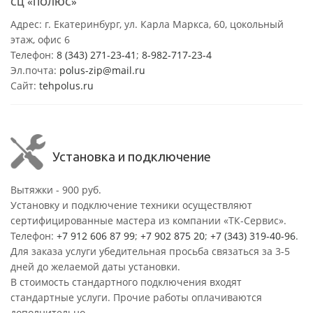
СЦ «ПОЛЮС»
Адрес: г. Екатеринбург, ул. Карла Маркса, 60, цокольный
этаж, офис 6
Телефон:
8 (343) 271-23-41
;
8-982-717-23-4
Эл.почта:
polus-zip@mail.ru
Сайт:
tehpolus.ru
Установка и подключение
Вытяжки - 900 руб.
Установку и подключение техники осуществляют
сертифицированные мастера из компании «ТК-Сервис».
Телефон:
+7 912 606 87 99
;
+7 902 875 20
;
+7 (343) 319-40-96
.
Для заказа услуги убедительная просьба связаться за 3-5
дней до желаемой даты установки.
В стоимость стандартного подключения входят
стандартные услуги. Прочие работы оплачиваются
дополнительно.