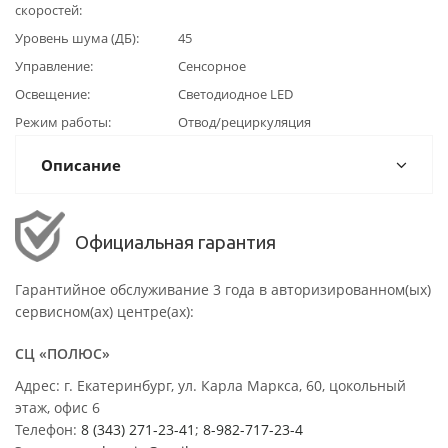
скоростей
Уровень шума (ДБ)
45
Управление
Сенсорное
Освещение
Светодиодное LED
Режим работы
Отвод/рециркуляция
Описание
Официальная гарантия
Гарантийное обслуживание 3 года в авторизированном(ых)
сервисном(ах) центре(ах):
СЦ «ПОЛЮС»
Адрес: г. Екатеринбург, ул. Карла Маркса, 60, цокольный
этаж, офис 6
Телефон:
8 (343) 271-23-41
;
8-982-717-23-4