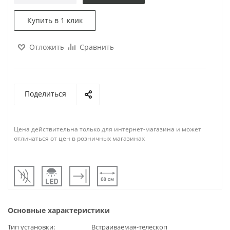
Купить в 1 клик
Отложить
Сравнить
Поделиться
Цена действительна только для интернет-магазина и может
отличаться от цен в розничных магазинах
Основные характеристики
Тип установки
Встраиваемая-телескоп