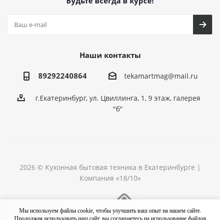
Будьте всегда в курсе!
Наши контакты
89292240864
tekamartmag@mail.ru
г.Екатеринбург, ул. Цвиллинга, 1, 9 этаж, галерея
"б"
2026 © Кухонная бытовая техника в Екатеринбурге |
Компания «18/10»
Разработка сайта
Мы используем файлы cookie, чтобы улучшить ваш опыт на нашем сайте.
Продолжая использовать наш сайт, вы соглашаетесь на использование файлов