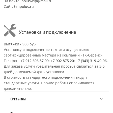
Эл.почта:
polus-zip@mail.ru
Сайт:
tehpolus.ru
Установка и подключение
Вытяжки - 900 руб.
Установку и подключение техники осуществляют
сертифицированные мастера из компании «ТК-Сервис».
Телефон:
+7 912 606 87 99
;
+7 902 875 20
;
+7 (343) 319-40-96
.
Для заказа услуги убедительная просьба связаться за 3-5
дней до желаемой даты установки.
В стоимость стандартного подключения входят
стандартные услуги. Прочие работы оплачиваются
дополнительно.
Отзывы