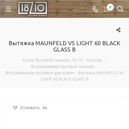
0
Вытяжка MAUNFELD VS LIGHT 60 BLACK
GLASS B
Салон бытовой техники 18|10
-
Каталог
-
Встраиваемая бытовая техника
-
Встраиваемые вытяжки для кухни
-
Вытяжка MAUNFELD VS
LIGHT 60 BLACK GLASS B
Отложить