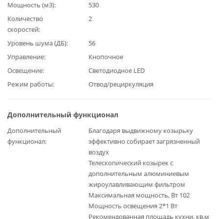
Мощность (м3)
530
Количество
2
скоростей
Уровень шума (ДБ)
56
Управление
Кнопочное
Освещение
Светодиодное LED
Режим работы
Отвод/рециркуляция
Дополнительный функционал
Дополнительный
Благодаря выдвижному козырьку
функционал
эффективно собирает загрязненный
воздух
Телескопический козырек с
дополнительным алюминиевым
жироулавливающим фильтром
Максимальная мощность, Вт 102
Мощность освещения 2*1 Вт
Рекомендованная площадь кухни, кв.м