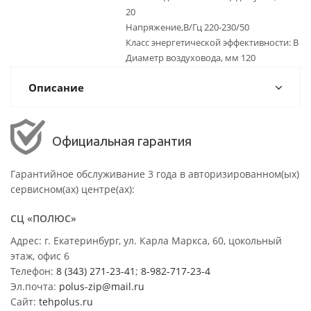
20
Напряжение,В/Гц 220-230/50
Класс энергетической эффективности: B
Диаметр воздуховода, мм 120
Описание
Официальная гарантия
Гарантийное обслуживание 3 года в авторизированном(ых)
сервисном(ах) центре(ах):
СЦ «ПОЛЮС»
Адрес: г. Екатеринбург, ул. Карла Маркса, 60, цокольный
этаж, офис 6
Телефон:
8 (343) 271-23-41
;
8-982-717-23-4
Эл.почта:
polus-zip@mail.ru
Сайт:
tehpolus.ru