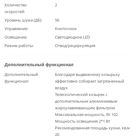
Количество
2
скоростей
Уровень шума (ДБ)
56
Управление
Кнопочное
Освещение
Светодиодное LED
Режим работы
Отвод/рециркуляция
Дополнительный функционал
Дополнительный
Благодаря выдвижному козырьку
функционал
эффективно собирает загрязненный
воздух
Телескопический козырек с
дополнительным алюминиевым
жироулавливающим фильтром
Максимальная мощность, Вт 102
Мощность освещения 2*1 Вт
Рекомендованная площадь кухни, кв.м
20