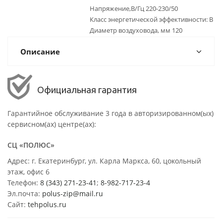
Напряжение,В/Гц 220-230/50
Класс энергетической эффективности: B
Диаметр воздуховода, мм 120
Описание
Официальная гарантия
Гарантийное обслуживание 3 года в авторизированном(ых)
сервисном(ах) центре(ах):
СЦ «ПОЛЮС»
Адрес: г. Екатеринбург, ул. Карла Маркса, 60, цокольный
этаж, офис 6
Телефон:
8 (343) 271-23-41
;
8-982-717-23-4
Эл.почта:
polus-zip@mail.ru
Сайт:
tehpolus.ru