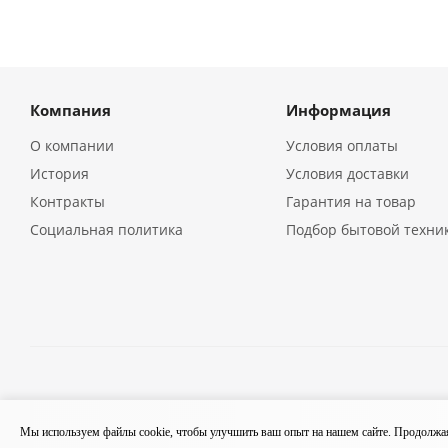
Компания
Информация
О компании
Условия оплаты
История
Условия доставки
Контракты
Гарантия на товар
Социальная политика
Подбор бытовой техни
2026 © Кухонная бытовая техника в Екатеринбурге | Компа
Мы используем файлы cookie, чтобы улучшить ваш опыт на нашем сайте. Продолжая 