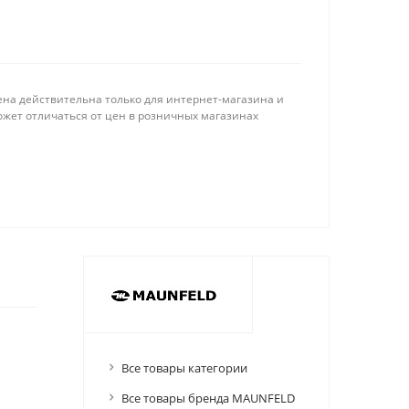
ена действительна только для интернет-магазина и
ожет отличаться от цен в розничных магазинах
Все товары категории
Все товары бренда MAUNFELD