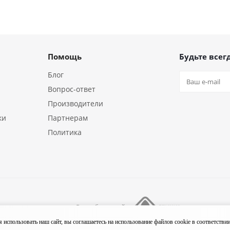
Помощь
Будьте всегд
Блог
Вопрос-ответ
Производители
ки
Партнерам
Политика
Разработка сайта
ния «18/10»
использовать наш сайт, вы соглашаетесь на использование файлов cookie в соответстви