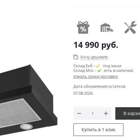
14 990
руб.
Хочу дешевле
Склад Екб -
под заказ
Склад Мск -
есть в наличии
Узнать сроки доставки
Дата обновления остатков
07.08.2026
В корз
Купить в 1 клик