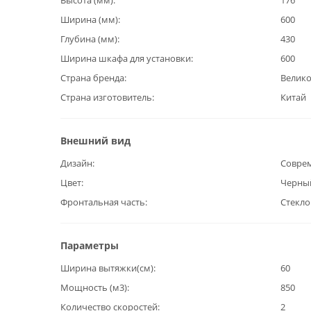
Высота (мм)
176
Ширина (мм)
600
Глубина (мм)
430
Ширина шкафа для установки
600
Страна бренда
Велик
Страна изготовитель
Китай
Внешний вид
Дизайн
Совре
Цвет
Черны
Фронтальная часть
Стекло
Параметры
Ширина вытяжки(см)
60
Мощность (м3)
850
Количество скоростей
2