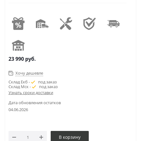
23 990
руб.
Хочу дешевле
Склад Екб -
под заказ
Склад Мск -
под заказ
Узнать сроки доставки
Дата обновления остатков
04.06.2026
В корзину