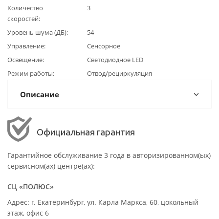
Количество
3
скоростей
Уровень шума (ДБ)
54
Управление
Сенсорное
Освещение
Светодиодное LED
Режим работы
Отвод/рециркуляция
Описание
Официальная гарантия
Гарантийное обслуживание 3 года в авторизированном(ых)
сервисном(ах) центре(ах):
СЦ «ПОЛЮС»
Адрес: г. Екатеринбург, ул. Карла Маркса, 60, цокольный
этаж, офис 6