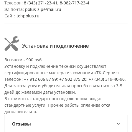
Телефон:
8 (343) 271-23-41
;
8-982-717-23-4
Эл.почта:
polus-zip@mail.ru
Сайт:
tehpolus.ru
Установка и подключение
Вытяжки - 900 руб.
Установку и подключение техники осуществляют
сертифицированные мастера из компании «ТК-Сервис».
Телефон:
+7 912 606 87 99
;
+7 902 875 20
;
+7 (343) 319-40-96
.
Для заказа услуги убедительная просьба связаться за 3-5
дней до желаемой даты установки.
В стоимость стандартного подключения входят
стандартные услуги. Прочие работы оплачиваются
дополнительно.
Отзывы