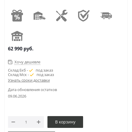
62 990
руб.
Хочу дешевле
Склад Екб -
под заказ
Склад Мск -
под заказ
Узнать сроки доставки
Дата обновления остатков
09.06.2026
В корзину