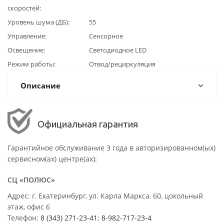
скоростей
Уровень шума (ДБ)
55
Управление
Сенсорное
Освещение
Светодиодное LED
Режим работы
Отвод/рециркуляция
Описание
Официальная гарантия
Гарантийное обслуживание 3 года в авторизированном(ых)
сервисном(ах) центре(ах):
СЦ «ПОЛЮС»
Адрес: г. Екатеринбург, ул. Карла Маркса, 60, цокольный
этаж, офис 6
Телефон:
8 (343) 271-23-41
;
8-982-717-23-4