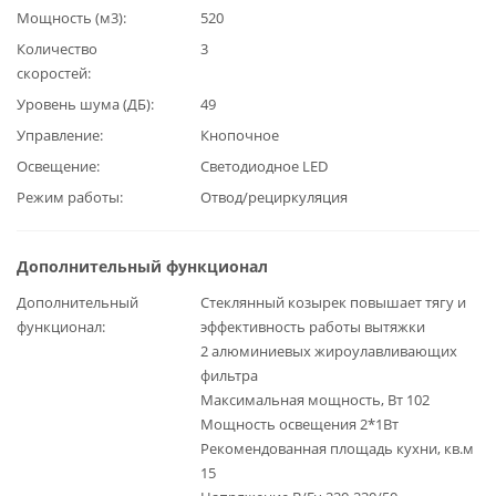
Мощность (м3)
520
Количество
3
скоростей
Уровень шума (ДБ)
49
Управление
Кнопочное
Освещение
Светодиодное LED
Режим работы
Отвод/рециркуляция
Дополнительный функционал
Дополнительный
Стеклянный козырек повышает тягу и
функционал
эффективность работы вытяжки
2 алюминиевых жироулавливающих
фильтра
Максимальная мощность, Вт 102
Мощность освещения 2*1Вт
Рекомендованная площадь кухни, кв.м
15