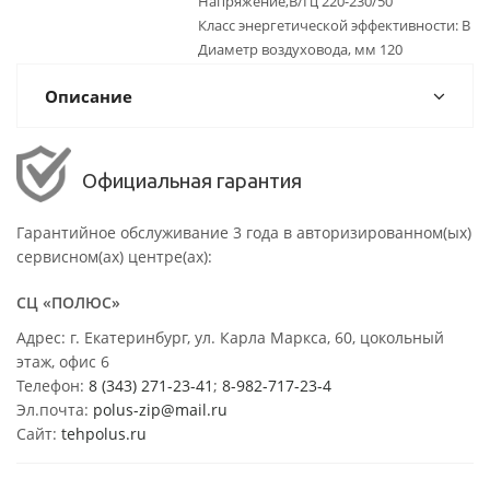
Напряжение,В/Гц 220-230/50
Класс энергетической эффективности: B
Диаметр воздуховода, мм 120
Описание
Официальная гарантия
Гарантийное обслуживание 3 года в авторизированном(ых)
сервисном(ах) центре(ах):
СЦ «ПОЛЮС»
Адрес: г. Екатеринбург, ул. Карла Маркса, 60, цокольный
этаж, офис 6
Телефон:
8 (343) 271-23-41
;
8-982-717-23-4
Эл.почта:
polus-zip@mail.ru
Сайт:
tehpolus.ru