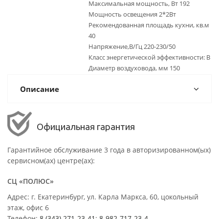
Максимальная мощность, Вт 192
Мощность освещения 2*2Вт
Рекомендованная площадь кухни, кв.м
40
Напряжение,В/Гц 220-230/50
Класс энергетической эффективности: B
Диаметр воздуховода, мм 150
Описание
Официальная гарантия
Гарантийное обслуживание 3 года в авторизированном(ых)
сервисном(ах) центре(ах):
СЦ «ПОЛЮС»
Адрес: г. Екатеринбург, ул. Карла Маркса, 60, цокольный
этаж, офис 6
Телефон:
8 (343) 271-23-41
;
8-982-717-23-4