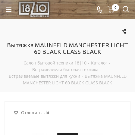
0
Вытяжка MAUNFELD MANCHESTER LIGHT
60 BLACK GLASS BLACK
Салон бытовой техники 18|10
-
Каталог
-
Встраиваемая бытовая техника
-
Встраиваемые вытяжки для кухни
-
Вытяжка MAUNFELD
MANCHESTER LIGHT 60 BLACK GLASS BLACK
Отложить