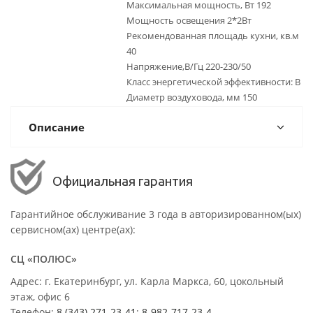
Максимальная мощность, Вт 192
Мощность освещения 2*2Вт
Рекомендованная площадь кухни, кв.м
40
Напряжение,В/Гц 220-230/50
Класс энергетической эффективности: B
Диаметр воздуховода, мм 150
Описание
Официальная гарантия
Гарантийное обслуживание 3 года в авторизированном(ых)
сервисном(ах) центре(ах):
СЦ «ПОЛЮС»
Адрес: г. Екатеринбург, ул. Карла Маркса, 60, цокольный
этаж, офис 6
Телефон:
8 (343) 271-23-41
;
8-982-717-23-4