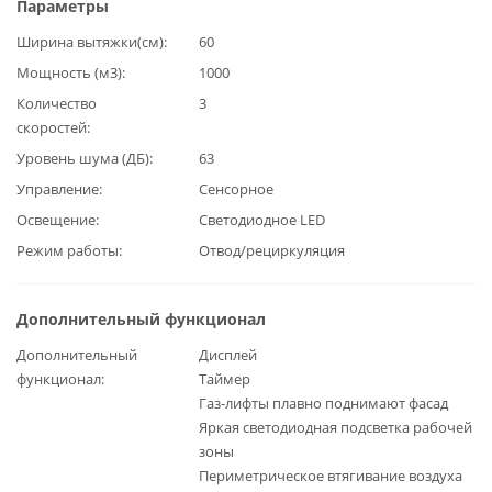
Параметры
Ширина вытяжки(см)
60
Мощность (м3)
1000
Количество
3
скоростей
Уровень шума (ДБ)
63
Управление
Сенсорное
Освещение
Светодиодное LED
Режим работы
Отвод/рециркуляция
Дополнительный функционал
Дополнительный
Дисплей
функционал
Таймер
Газ-лифты плавно поднимают фасад
Яркая светодиодная подсветка рабочей
зоны
Периметрическое втягивание воздуха