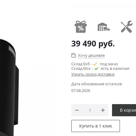
39 490
руб.
Хочу дешевле
Склад Екб -
под заказ
Склад Мск -
есть в наличии
Узнать сроки доставки
Дата обновления остатков
07.08.2026
В корз
Купить в 1 клик