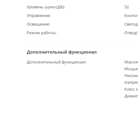
Уровень шума (ДБ)
52
Управление
Кнопо
Освещение
Светод
Режим работы
Отвод
Дополнительный функционал
Дополнительный функционал
Максим
Мощнос
Рекоме
Напряж
Класс 
Диамет