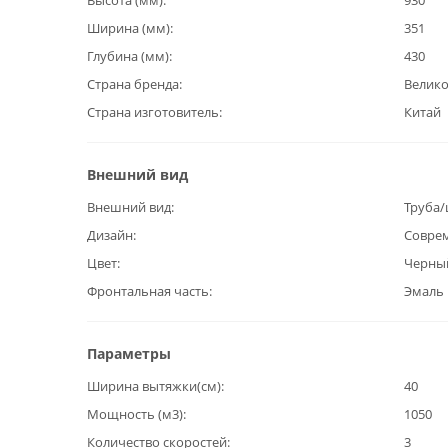
Высота (мм)
930
Ширина (мм)
351
Глубина (мм)
430
Страна бренда
Велик
Страна изготовитель
Китай
Внешний вид
Внешний вид
Труба/
Дизайн
Совре
Цвет
Черны
Фронтальная часть
Эмаль
Параметры
Ширина вытяжки(см)
40
Мощность (м3)
1050
Количество скоростей
3