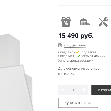
15 490
руб.
Хочу дешевле
Склад Екб -
под заказ
Склад Мск -
есть в наличии
Узнать сроки доставки
Дата обновления остатков
07.08.2026
В корз
Купить в 1 клик