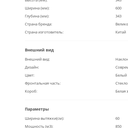
Высота (мм)
343
Ширина (мм)
600
Глубина (мм)
343
Страна бренда
Велик
Страна изготовитель
Китай
Внешний вид
Внешний вид
Наклон
Дизайн
Совре
Цвет
Белый
Фронтальная часть
Стекло
Короб
Белая 
Параметры
Ширина вытяжки(см)
60
Мощность (м3)
850