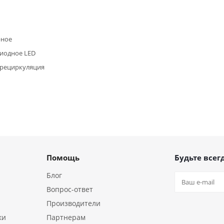
рное
иодное LED
/рециркуляция
Помощь
Будьте всегд
Блог
Вопрос-ответ
Производители
ки
Партнерам