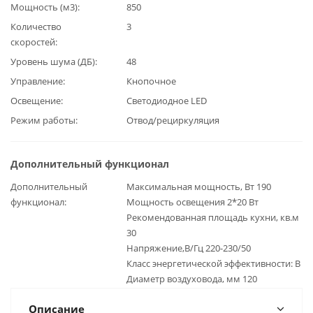
Мощность (м3)
850
Количество
3
скоростей
Уровень шума (ДБ)
48
Управление
Кнопочное
Освещение
Светодиодное LED
Режим работы
Отвод/рециркуляция
Дополнительный функционал
Дополнительный
Максимальная мощность, Вт 190
функционал
Мощность освещения 2*20 Вт
Рекомендованная площадь кухни, кв.м
30
Напряжение,В/Гц 220-230/50
Класс энергетической эффективности: B
Диаметр воздуховода, мм 120
Описание