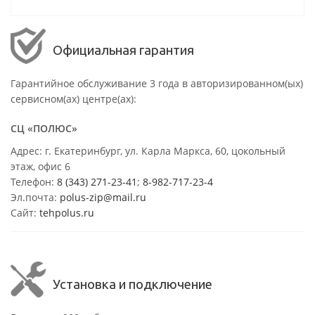
Официальная гарантия
Гарантийное обслуживание 3 года в авторизированном(ых)
сервисном(ах) центре(ах):
СЦ «ПОЛЮС»
Адрес: г. Екатеринбург, ул. Карла Маркса, 60, цокольный
этаж, офис 6
Телефон:
8 (343) 271-23-41
;
8-982-717-23-4
Эл.почта:
polus-zip@mail.ru
Сайт:
tehpolus.ru
Установка и подключение