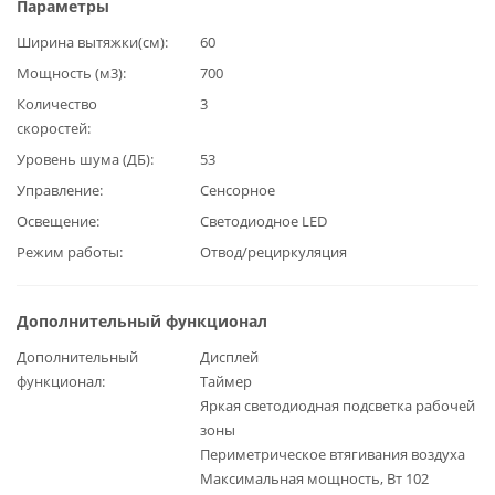
Параметры
Ширина вытяжки(см)
60
Мощность (м3)
700
Количество
3
скоростей
Уровень шума (ДБ)
53
Управление
Сенсорное
Освещение
Светодиодное LED
Режим работы
Отвод/рециркуляция
Дополнительный функционал
Дополнительный
Дисплей
функционал
Таймер
Яркая светодиодная подсветка рабочей
зоны
Периметрическое втягивания воздуха
Максимальная мощность, Вт 102