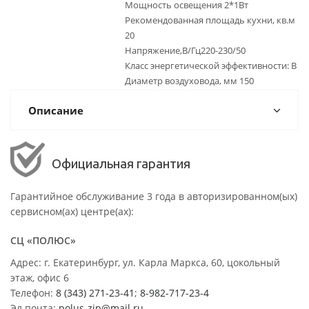
Мощность освещения 2*1Вт
Рекомендованная площадь кухни, кв.м
20
Напряжение,В/Гц220-230/50
Класс энергетической эффективности: B
Диаметр воздуховода, мм 150
Описание
Официальная гарантия
Гарантийное обслуживание 3 года в авторизированном(ых)
сервисном(ах) центре(ах):
СЦ «ПОЛЮС»
Адрес: г. Екатеринбург, ул. Карла Маркса, 60, цокольный
этаж, офис 6
Телефон:
8 (343) 271-23-41
;
8-982-717-23-4
Эл.почта:
polus-zip@mail.ru