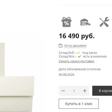
16 490
руб.
Хочу дешевле
Склад Екб -
под заказ
Склад Мск -
есть в наличии
Узнать сроки доставки
Дата обновления остатков
06.08.2026
В корз
Купить в 1 клик