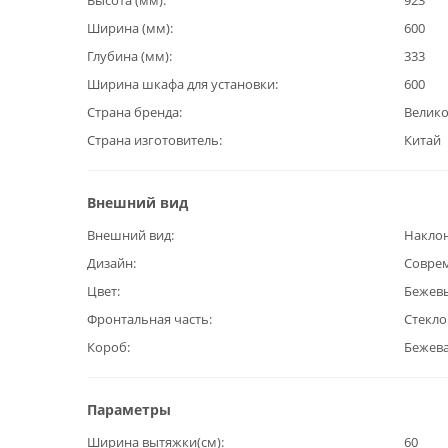
Высота (мм)
923
Ширина (мм)
600
Глубина (мм)
333
Ширина шкафа для установки
600
Страна бренда
Велик
Страна изготовитель
Китай
Внешний вид
Внешний вид
Наклон
Дизайн
Совре
Цвет
Бежев
Фронтальная часть
Стекло
Короб
Бежева
Параметры
Ширина вытяжки(см)
60