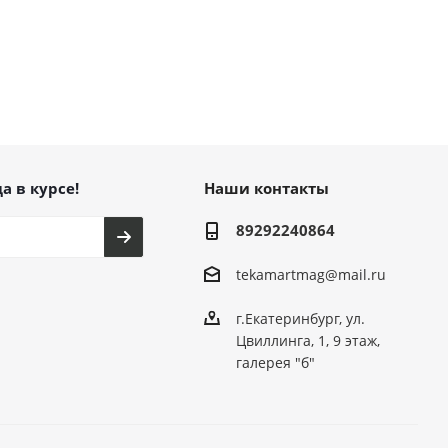
а в курсе!
Наши контакты
89292240864
tekamartmag@mail.ru
г.Екатеринбург, ул.
Цвиллинга, 1, 9 этаж,
галерея "б"