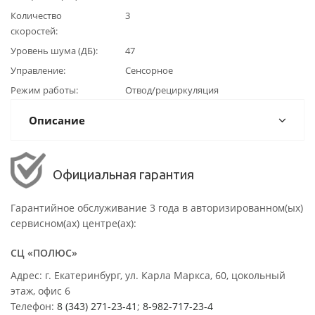
Количество
3
скоростей
Уровень шума (ДБ)
47
Управление
Сенсорное
Режим работы
Отвод/рециркуляция
Описание
Официальная гарантия
Гарантийное обслуживание 3 года в авторизированном(ых)
сервисном(ах) центре(ах):
СЦ «ПОЛЮС»
Адрес: г. Екатеринбург, ул. Карла Маркса, 60, цокольный
этаж, офис 6
Телефон:
8 (343) 271-23-41
;
8-982-717-23-4