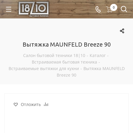
0
Вытяжка MAUNFELD Breeze 90
Салон бытовой техники 18|10
-
Каталог
-
Встраиваемая бытовая техника
-
Встраиваемые вытяжки для кухни
-
Вытяжка MAUNFELD
Breeze 90
Отложить