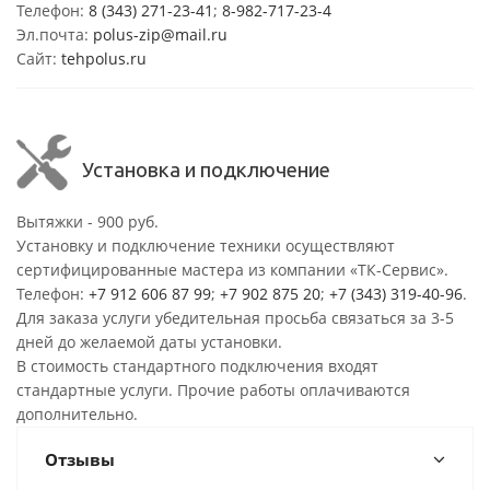
Телефон:
8 (343) 271-23-41
;
8-982-717-23-4
Эл.почта:
polus-zip@mail.ru
Сайт:
tehpolus.ru
Установка и подключение
Вытяжки - 900 руб.
Установку и подключение техники осуществляют
сертифицированные мастера из компании «ТК-Сервис».
Телефон:
+7 912 606 87 99
;
+7 902 875 20
;
+7 (343) 319-40-96
.
Для заказа услуги убедительная просьба связаться за 3-5
дней до желаемой даты установки.
В стоимость стандартного подключения входят
стандартные услуги. Прочие работы оплачиваются
дополнительно.
Отзывы