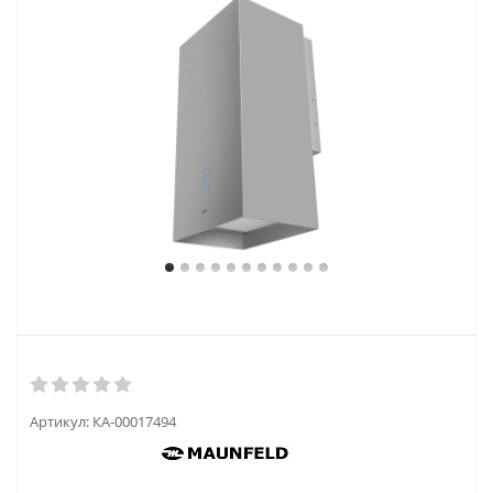
Артикул:
КА-00017494