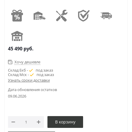
45 490
руб.
Хочу дешевле
Склад Екб -
под заказ
Склад Мск -
под заказ
Узнать сроки доставки
Дата обновления остатков
09.06.2026
В корзину