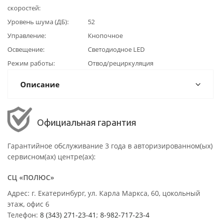
скоростей
Уровень шума (ДБ)
52
Управление
Кнопочное
Освещение
Светодиодное LED
Режим работы
Отвод/рециркуляция
Описание
Официальная гарантия
Гарантийное обслуживание 3 года в авторизированном(ых)
сервисном(ах) центре(ах):
СЦ «ПОЛЮС»
Адрес: г. Екатеринбург, ул. Карла Маркса, 60, цокольный
этаж, офис 6
Телефон:
8 (343) 271-23-41
;
8-982-717-23-4