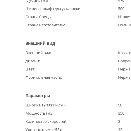
Глубина (мм)
470
Ширина шкафа для установки
500
Страна бренда
Итали
Страна изготовитель
Польш
Внешний вид
Внешний вид
Козыр
Дизайн
Совре
Цвет
Нержа
Фронтальная часть
Нержав
Параметры
Ширина вытяжки(см)
50
Мощность (м3)
350
Количество скоростей
3
Уровень шума (ДБ)
42