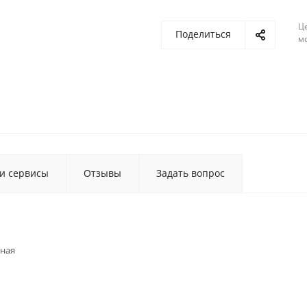
Ц
Поделиться
м
 и сервисы
Отзывы
Задать вопрос
ная