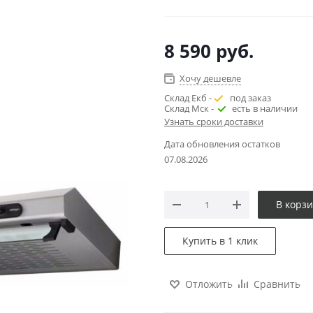
8 590
руб.
Хочу дешевле
Склад Екб -
под заказ
Склад Мск -
есть в наличии
Узнать сроки доставки
Дата обновления остатков
07.08.2026
В корз
Купить в 1 клик
Отложить
Сравнить