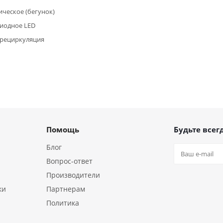
ческое (бегунок)
иодное LED
/рециркуляция
Помощь
Будьте всегд
Блог
Вопрос-ответ
Производители
ки
Партнерам
Политика