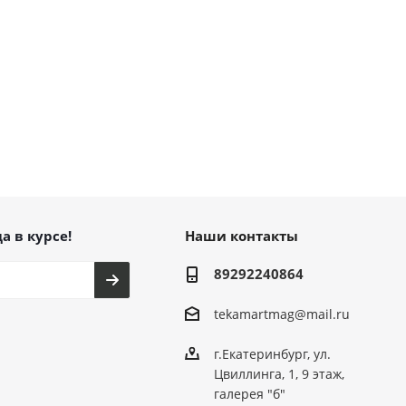
а в курсе!
Наши контакты
89292240864
tekamartmag@mail.ru
г.Екатеринбург, ул.
Цвиллинга, 1, 9 этаж,
галерея "б"