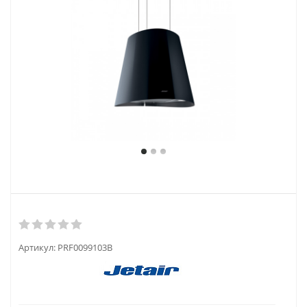
Артикул:
PRF0099103B