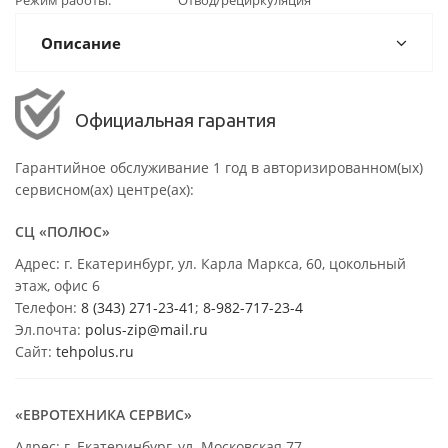
Режим работы
Отвод/рециркуляция
Описание
Официальная гарантия
Гарантийное обслуживание 1 год в авторизированном(ых)
сервисном(ах) центре(ах):
СЦ «ПОЛЮС»
Адрес: г. Екатеринбург, ул. Карла Маркса, 60, цокольный
этаж, офис 6
Телефон:
8 (343) 271-23-41
;
8-982-717-23-4
Эл.почта:
polus-zip@mail.ru
Сайт:
tehpolus.ru
«ЕВРОТЕХНИКА СЕРВИС»
Адрес: г. Екатеринбург, ул. Московская 77