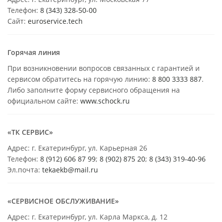
Телефон:
8 (343) 328-50-00
Сайт:
euroservice.tech
Горячая линия
При возникновении вопросов связанных с гарантией и
сервисом обратитесь на горячую линию:
8 800 3333 887
.
Либо заполните форму сервисного обращения на
официальном сайте:
www.schock.ru
«ТК СЕРВИС»
Адрес: г. Екатеринбург, ул. Карьерная 26
Телефон:
8 (912) 606 87 99
;
8 (902) 875 20
;
8
(343) 319-40-96
Эл.почта:
tekaekb@mail.ru
«СЕРВИСНОЕ ОБСЛУЖИВАНИЕ»
Адрес: г. Екатеринбург, ул. Карла Маркса, д. 12