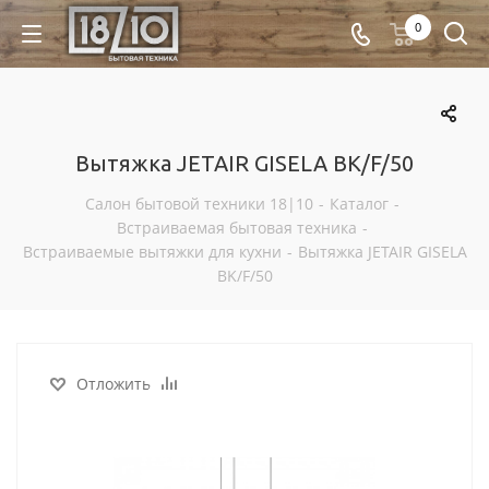
0
Вытяжка JETAIR GISELA BK/F/50
Салон бытовой техники 18|10
-
Каталог
-
Встраиваемая бытовая техника
-
Встраиваемые вытяжки для кухни
-
Вытяжка JETAIR GISELA
BK/F/50
Отложить