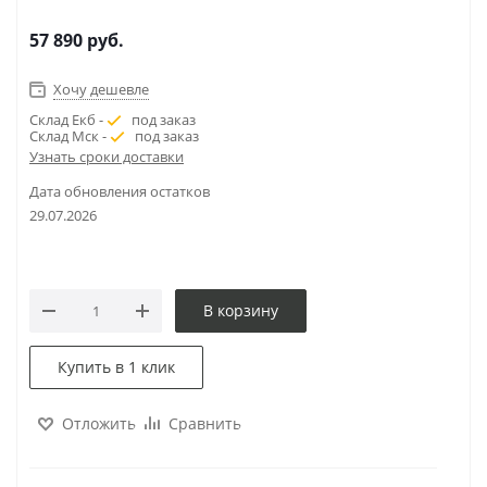
57 890
руб.
Хочу дешевле
Склад Екб -
под заказ
Склад Мск -
под заказ
Узнать сроки доставки
Дата обновления остатков
29.07.2026
В корзину
Купить в 1 клик
Отложить
Сравнить