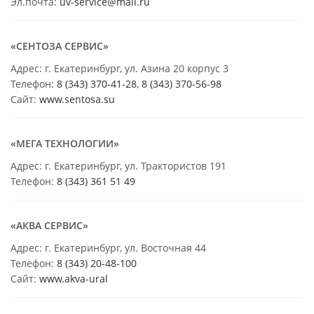
Эл.почта:
uv-service@mail.ru
«СЕНТОЗА СЕРВИС»
Адрес: г. Екатеринбург, ул. Азина 20 корпус 3
Телефон:
8 (343) 370-41-28
,
8 (343) 370-56-98
Сайт:
www.sentosa.su
«МЕГА ТЕХНОЛОГИИ»
Адрес: г. Екатеринбург, ул. Трактористов 191
Телефон:
8 (343) 361 51 49
«АКВА СЕРВИС»
Адрес: г. Екатеринбург, ул. Восточная 44
Телефон:
8 (343) 20-48-100
Сайт:
www.akva-ural