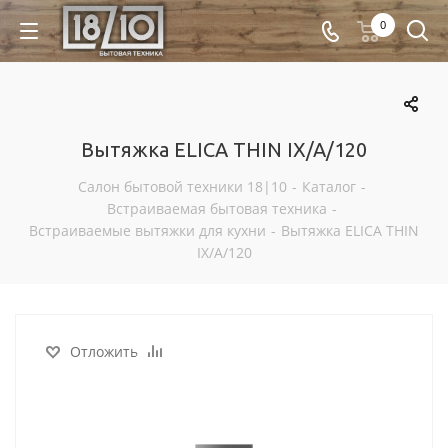
0
Вытяжка ELICA THIN IX/A/120
Салон бытовой техники 18|10
-
Каталог
-
Встраиваемая бытовая техника
-
Встраиваемые вытяжки для кухни
-
Вытяжка ELICA THIN
IX/A/120
Отложить