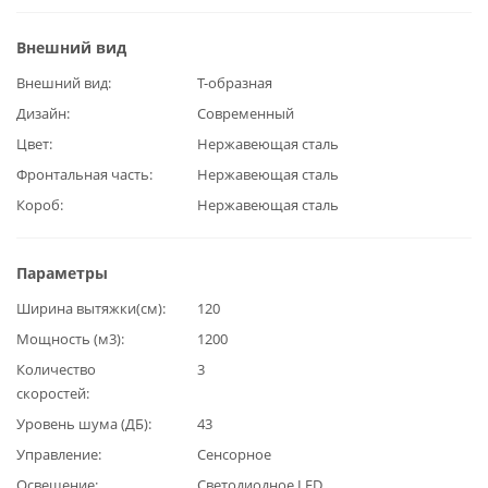
Внешний вид
Внешний вид
Т-образная
Дизайн
Современный
Цвет
Нержавеющая сталь
Фронтальная часть
Нержавеющая сталь
Короб
Нержавеющая сталь
Параметры
Ширина вытяжки(см)
120
Мощность (м3)
1200
Количество
3
скоростей
Уровень шума (ДБ)
43
Управление
Сенсорное
Освещение
Светодиодное LED