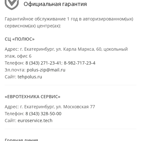
Официальная гарантия
Гарантийное обслуживание 1 год в авторизированном(ых)
сервисном(ах) центре(ах):
СЦ «ПОЛЮС»
Адрес: г. Екатеринбург, ул. Карла Маркса, 60, цокольный
этаж, офис 6
Телефон:
8 (343) 271-23-41
;
8-982-717-23-4
Эл.почта:
polus-zip@mail.ru
Сайт:
tehpolus.ru
«ЕВРОТЕХНИКА СЕРВИС»
Адрес: г. Екатеринбург, ул. Московская 77
Телефон:
8 (343) 328-50-00
Сайт:
euroservice.tech
Горячая линия