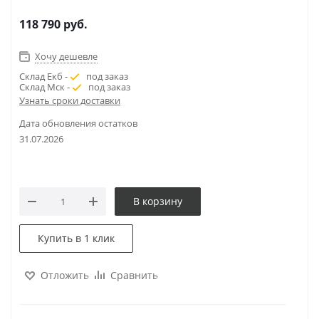
118 790
руб.
Хочу дешевле
Склад Екб -
под заказ
Склад Мск -
под заказ
Узнать сроки доставки
Дата обновления остатков
31.07.2026
В корзину
Купить в 1 клик
Отложить
Сравнить