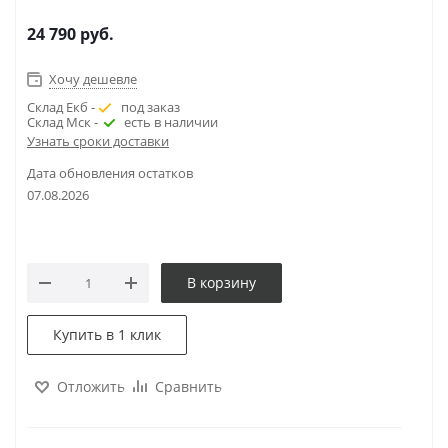
24 790
руб.
Хочу дешевле
Склад Екб -
под заказ
Склад Мск -
есть в наличии
Узнать сроки доставки
Дата обновления остатков
07.08.2026
В корзину
Купить в 1 клик
Отложить
Сравнить