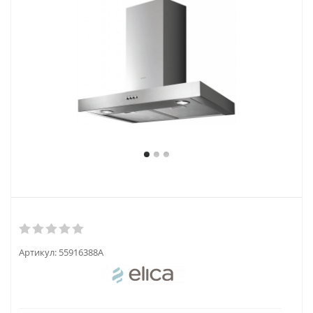
Артикул:
55916388A