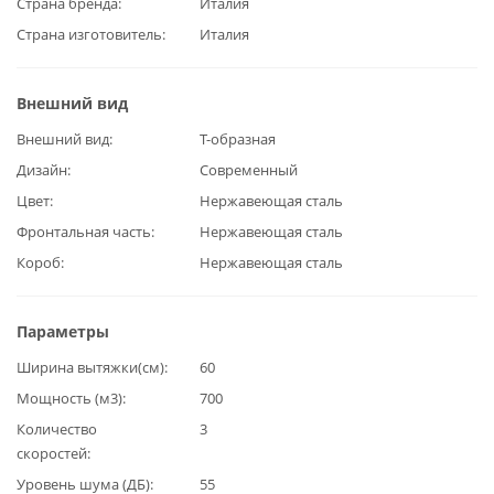
Страна бренда
Италия
Страна изготовитель
Италия
Внешний вид
Внешний вид
Т-образная
Дизайн
Современный
Цвет
Нержавеющая сталь
Фронтальная часть
Нержавеющая сталь
Короб
Нержавеющая сталь
Параметры
Ширина вытяжки(см)
60
Мощность (м3)
700
Количество
3
скоростей
Уровень шума (ДБ)
55