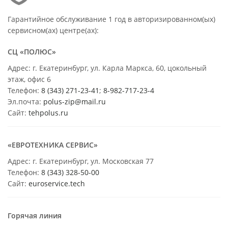
Гарантийное обслуживание 1 год в авторизированном(ых)
сервисном(ах) центре(ах):
СЦ «ПОЛЮС»
Адрес: г. Екатеринбург, ул. Карла Маркса, 60, цокольный
этаж, офис 6
Телефон:
8 (343) 271-23-41
;
8-982-717-23-4
Эл.почта:
polus-zip@mail.ru
Сайт:
tehpolus.ru
«ЕВРОТЕХНИКА СЕРВИС»
Адрес: г. Екатеринбург, ул. Московская 77
Телефон:
8 (343) 328-50-00
Сайт:
euroservice.tech
Горячая линия