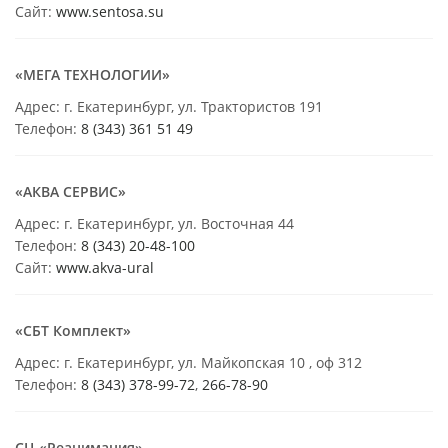
Сайт:
www.sentosa.su
«МЕГА ТЕХНОЛОГИИ»
Адрес: г. Екатеринбург, ул. Трактористов 191
Телефон:
8 (343) 361 51 49
«АКВА СЕРВИС»
Адрес: г. Екатеринбург, ул. Восточная 44
Телефон:
8 (343) 20-48-100
Сайт:
www.akva-ural
«СБТ Комплект»
Адрес: г. Екатеринбург, ул. Майкопская 10 , оф 312
Телефон:
8 (343) 378-99-72
,
266-78-90
СЦ «Реанимация»