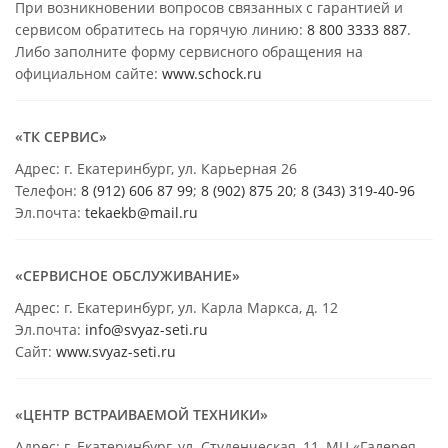
При возникновении вопросов связанных с гарантией и
сервисом обратитесь на горячую линию:
8 800 3333 887
.
Либо заполните форму сервисного обращения на
официальном сайте:
www.schock.ru
«ТК СЕРВИС»
Адрес: г. Екатеринбург, ул. Карьерная 26
Телефон:
8 (912) 606 87 99
;
8 (902) 875 20
;
8
(343) 319-40-96
Эл.почта:
tekaekb@mail.ru
«СЕРВИСНОЕ ОБСЛУЖИВАНИЕ»
Адрес: г. Екатеринбург, ул. Карла Маркса, д. 12
Эл.почта:
info@svyaz-seti.ru
Сайт:
www.svyaz-seti.ru
«ЦЕНТР ВСТРАИВАЕМОЙ ТЕХНИКИ»
Адрес: г. Екатеринбург, ул. Студенческая, 11, МЦ «Галерея