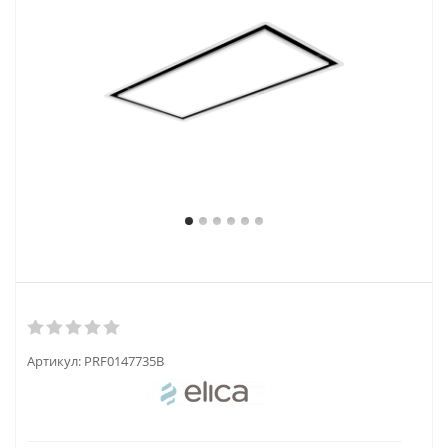
Артикул:
PRF0147735B