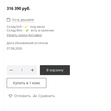
316 390
руб.
Хочу дешевле
Склад Екб -
под заказ
Склад Мск -
есть в наличии
Узнать сроки доставки
Дата обновления остатков
07.08.2026
В корзину
Купить в 1 клик
Отложить
Сравнить