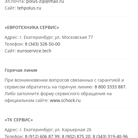
Эл.почта:
polus-zip@mail.ru
Сайт:
tehpolus.ru
«ЕВРОТЕХНИКА СЕРВИС»
Адрес: г. Екатеринбург, ул. Московская 77
Телефон:
8 (343) 328-50-00
Сайт:
euroservice.tech
Горячая линия
При возникновении вопросов связанных с гарантией и
сервисом обратитесь на горячую линию:
8 800 3333 887
.
Либо заполните форму сервисного обращения на
официальном сайте:
www.schock.ru
«ТК СЕРВИС»
Адрес: г. Екатеринбург, ул. Карьерная 26
Телефон:
8 (912) 606 87 99
;
8 (902) 875 20
;
8
(343) 319-40-96