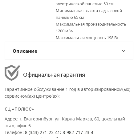
электрической панелью 50 см
Минимальная высота над газовой
панелью 65 см
Максимальная производительность
1200 м3.ч
Максимальная мощность 198 Вт
Описание
Официальная гарантия
Гарантийное обслуживание 1 год в авторизированном(ых)
сервисном(ах) центре(ах):
СЦ «ПОЛЮС»
Адрес: г. Екатеринбург, ул. Карла Маркса, 60, цокольный
этаж, офис 6
Телефон:
8 (343) 271-23-41
;
8-982-717-23-4