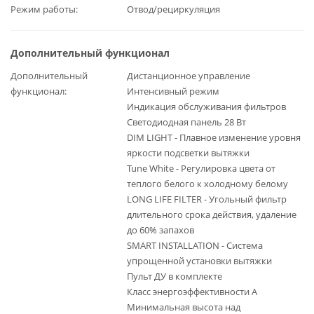
Режим работы
Отвод/рециркуляция
Дополнительный функционал
Дополнительный
Дистанционное управление
функционал
Интенсивный режим
Индикация обслуживания фильтров
Светодиодная панель 28 Вт
DIM LIGHT - Плавное изменение уровня
яркости подсветки вытяжки
Tune White - Регулировка цвета от
теплого белого к холодному белому
LONG LIFE FILTER - Угольный фильтр
длительного срока действия, удаление
до 60% запахов
SMART INSTALLATION - Система
упрощенной установки вытяжки
Пульт ДУ в комплекте
Класс энергоэффективности А
Минимальная высота над