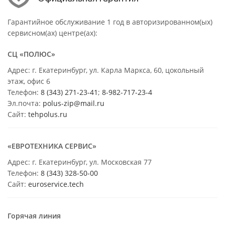
Гарантийное обслуживание 1 год в авторизированном(ых)
сервисном(ах) центре(ах):
СЦ «ПОЛЮС»
Адрес: г. Екатеринбург, ул. Карла Маркса, 60, цокольный
этаж, офис 6
Телефон:
8 (343) 271-23-41
;
8-982-717-23-4
Эл.почта:
polus-zip@mail.ru
Сайт:
tehpolus.ru
«ЕВРОТЕХНИКА СЕРВИС»
Адрес: г. Екатеринбург, ул. Московская 77
Телефон:
8 (343) 328-50-00
Сайт:
euroservice.tech
Горячая линия