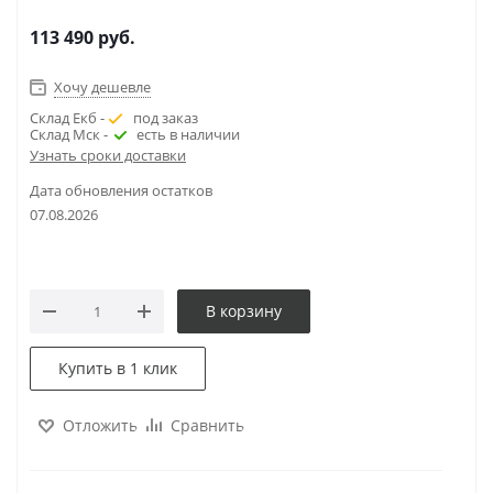
113 490
руб.
Хочу дешевле
Склад Екб -
под заказ
Склад Мск -
есть в наличии
Узнать сроки доставки
Дата обновления остатков
07.08.2026
В корзину
Купить в 1 клик
Отложить
Сравнить