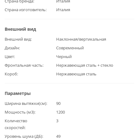
Страна бренда
Италия
Страна изготовитель
Италия
Внешний вид
Внешний вид
Наклонная/вертикальная
Дизайн
Современный
Цвет
Черный
Фронтальная часть
Нержавеющая сталь + стекло
Короб
Нержавеющая сталь
Параметры
Ширина вытяжки(см)
90
Мощность (м3)
1200
Количество
3
скоростей
Уровень шума (ДБ)
49