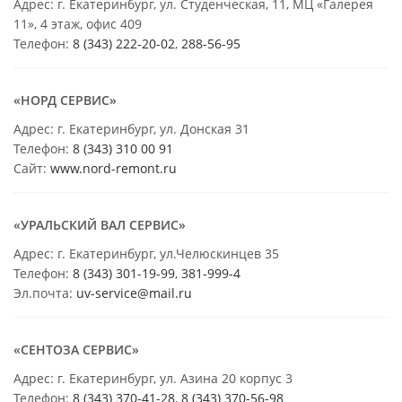
Адрес: г. Екатеринбург, ул. Студенческая, 11, МЦ «Галерея
11», 4 этаж, офис 409
Телефон:
8 (343) 222-20-02
,
288-56-95
«НОРД СЕРВИС»
Адрес: г. Екатеринбург, ул. Донская 31
Телефон:
8 (343) 310 00 91
Сайт:
www.nord-remont.ru
«УРАЛЬСКИЙ ВАЛ СЕРВИС»
Адрес: г. Екатеринбург, ул.Челюскинцев 35
Телефон:
8 (343) 301-19-99
,
381-999-4
Эл.почта:
uv-service@mail.ru
«СЕНТОЗА СЕРВИС»
Адрес: г. Екатеринбург, ул. Азина 20 корпус 3
Телефон:
8 (343) 370-41-28
,
8 (343) 370-56-98