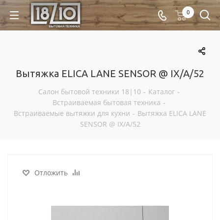
0
Вытяжка ELICA LANE SENSOR @ IX/A/52
Салон бытовой техники 18|10
-
Каталог
-
Встраиваемая бытовая техника
-
Встраиваемые вытяжки для кухни
-
Вытяжка ELICA LANE
SENSOR @ IX/A/52
Отложить