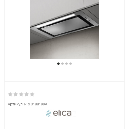
Артикул:
PRF0188199A