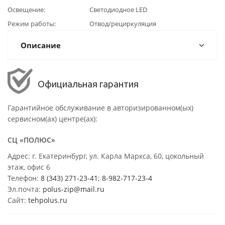
Освещение
Светодиодное LED
Режим работы
Отвод/рециркуляция
Описание
Официальная гарантия
Гарантийное обслуживание в авторизированном(ых)
сервисном(ах) центре(ах):
СЦ «ПОЛЮС»
Адрес: г. Екатеринбург, ул. Карла Маркса, 60, цокольный
этаж, офис 6
Телефон:
8 (343) 271-23-41
;
8-982-717-23-4
Эл.почта:
polus-zip@mail.ru
Сайт:
tehpolus.ru