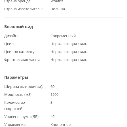
Страна бренда
Италия
Страна изготовитель
Польша
Внешний вид
Дизайн
Современный
Цвет
Нержавеющая сталь
Цвет по каталогу
Нержавеющая сталь
Фронтальная часть
Нержавеющая сталь
Параметры
Ширина вытяжки(см)
60
Мощность (м3)
1200
Количество
3
скоростей
Уровень шума (ДБ)
49
Управление
Кнопочное