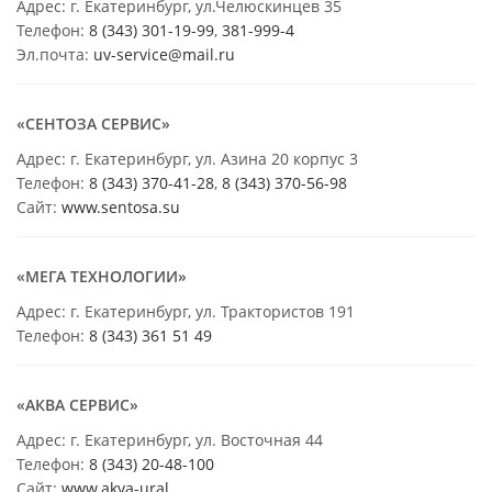
Адрес: г. Екатеринбург, ул.Челюскинцев 35
Телефон:
8 (343) 301-19-99
,
381-999-4
Эл.почта:
uv-service@mail.ru
«СЕНТОЗА СЕРВИС»
Адрес: г. Екатеринбург, ул. Азина 20 корпус 3
Телефон:
8 (343) 370-41-28
,
8 (343) 370-56-98
Сайт:
www.sentosa.su
«МЕГА ТЕХНОЛОГИИ»
Адрес: г. Екатеринбург, ул. Трактористов 191
Телефон:
8 (343) 361 51 49
«АКВА СЕРВИС»
Адрес: г. Екатеринбург, ул. Восточная 44
Телефон:
8 (343) 20-48-100
Сайт:
www.akva-ural