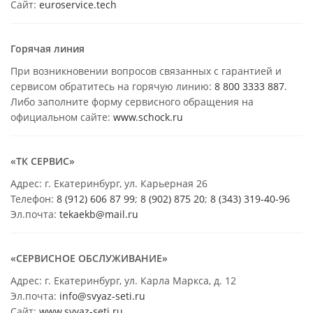
Сайт:
euroservice.tech
Горячая линия
При возникновении вопросов связанных с гарантией и
сервисом обратитесь на горячую линию:
8 800 3333 887
.
Либо заполните форму сервисного обращения на
официальном сайте:
www.schock.ru
«ТК СЕРВИС»
Адрес: г. Екатеринбург, ул. Карьерная 26
Телефон:
8 (912) 606 87 99
;
8 (902) 875 20
;
8
(343) 319-40-96
Эл.почта:
tekaekb@mail.ru
«СЕРВИСНОЕ ОБСЛУЖИВАНИЕ»
Адрес: г. Екатеринбург, ул. Карла Маркса, д. 12
Эл.почта:
info@svyaz-seti.ru
Сайт:
www.svyaz-seti.ru