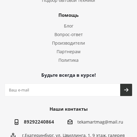
Подбор бытовой техники
Помощь
Блог
Вопрос-ответ
Производители
Партнерам
Политика
Будьте всегда в курсе!
Наши контакты
89292240864
tekamartmag@mail.ru
г.Екатеринбург, ул. Цвиллинга, 1, 9 этаж, галерея