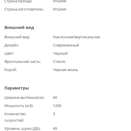
Страна бренда
Италия
Страна изготовитель
Италия
Внешний вид
Внешний вид
Наклонная/вертикальная
Дизайн
Современный
Цвет
Черный
Фронтальная часть
Стекло
Короб
Черная эмаль
Параметры
Ширина вытяжки(см)
60
Мощность (м3)
1200
Количество
3
скоростей
Уровень шума (ДБ)
49