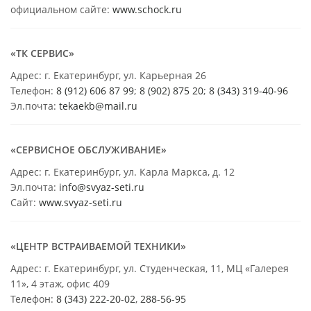
официальном сайте:
www.schock.ru
«ТК СЕРВИС»
Адрес: г. Екатеринбург, ул. Карьерная 26
Телефон:
8 (912) 606 87 99
;
8 (902) 875 20
;
8
(343) 319-40-96
Эл.почта:
tekaekb@mail.ru
«СЕРВИСНОЕ ОБСЛУЖИВАНИЕ»
Адрес: г. Екатеринбург, ул. Карла Маркса, д. 12
Эл.почта:
info@svyaz-seti.ru
Сайт:
www.svyaz-seti.ru
«ЦЕНТР ВСТРАИВАЕМОЙ ТЕХНИКИ»
Адрес: г. Екатеринбург, ул. Студенческая, 11, МЦ «Галерея
11», 4 этаж, офис 409
Телефон:
8 (343) 222-20-02
,
288-56-95