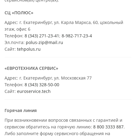
СЦ «ПОЛЮС»
Адрес: г. Екатеринбург, ул. Карла Маркса, 60, цокольный
этаж, офис 6
Телефон:
8 (343) 271-23-41
;
8-982-717-23-4
Эл.почта:
polus-zip@mail.ru
Сайт:
tehpolus.ru
«ЕВРОТЕХНИКА СЕРВИС»
Адрес: г. Екатеринбург, ул. Московская 77
Телефон:
8 (343) 328-50-00
Сайт:
euroservice.tech
Горячая линия
При возникновении вопросов связанных с гарантией и
сервисом обратитесь на горячую линию:
8 800 3333 887
.
Либо заполните форму сервисного обращения на