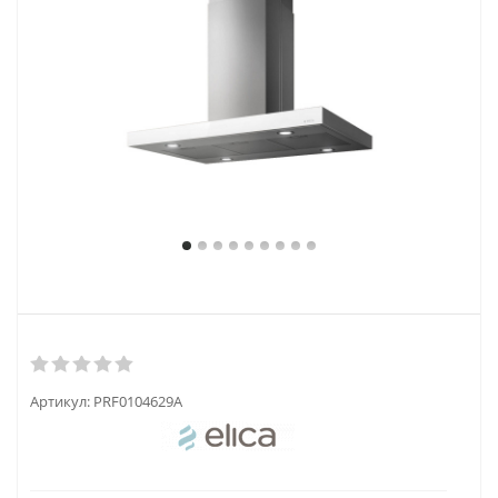
Артикул:
PRF0104629A