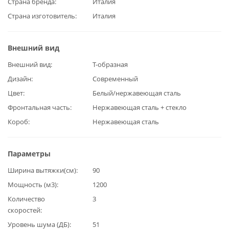
Страна бренда
Италия
Страна изготовитель
Италия
Внешний вид
Внешний вид
Т-образная
Дизайн
Современный
Цвет
Белый/нержавеющая сталь
Фронтальная часть
Нержавеющая сталь + стекло
Короб
Нержавеющая сталь
Параметры
Ширина вытяжки(см)
90
Мощность (м3)
1200
Количество
3
скоростей
Уровень шума (ДБ)
51