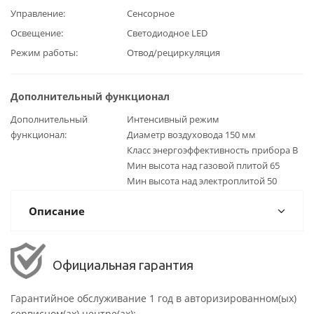
Управление
Сенсорное
Освещение
Светодиодное LED
Режим работы
Отвод/рециркуляция
Дополнительный функционал
Дополнительный
Интенсивный режим
функционал
Диаметр воздуховода 150 мм
Класс энергоэффективность прибора B
Мин высота над газовой плитой 65
Мин высота над электроплитой 50
Описание
Официальная гарантия
Гарантийное обслуживание 1 год в авторизированном(ых)
сервисном(ах) центре(ах):