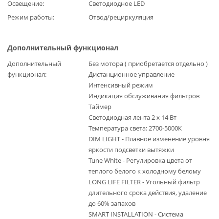
Освещение
Светодиодное LED
Режим работы
Отвод/рециркуляция
Дополнительный функционал
Дополнительный
Без мотора ( приобретается отдельно )
функционал
Дистанционное управление
Интенсивный режим
Индикация обслуживания фильтров
Таймер
Светодиодная лента 2 x 14 Вт
Температура света: 2700-5000К
DIM LIGHT - Плавное изменение уровня
яркости подсветки вытяжки
Tune White - Регулировка цвета от
теплого белого к холодному белому
LONG LIFE FILTER - Угольный фильтр
длительного срока действия, удаление
до 60% запахов
SMART INSTALLATION - Система