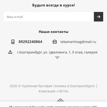
Будьте всегда в курсе!
Наши контакты
89292240864
tekamartmag@mail.ru
г.Екатеринбург, ул. Цвиллинга, 1, 9 этаж, галерея
"б"
2026 © Кухонная бытовая техника в Екатеринбурге |
Компания «18/10»
Разработка сайта