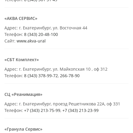
«АКВА СЕРВИС»
Адрес: г. Екатеринбург, ул. Восточная 44
Телефон:
8 (343) 20-48-100
Сайт:
www.akva-ural
«СБТ Комплект»
Адрес: г. Екатеринбург, ул. Майкопская 10 , оф 312
Телефон:
8 (343) 378-99-72
,
266-78-90
СЦ «Реанимация»
Адрес: г. Екатеринбург, проезд Решетникова 22А, оф 331
Телефон:
+7 (343) 213-75-99
,
+7 (343) 213-23-99
«Гранула Сервис»