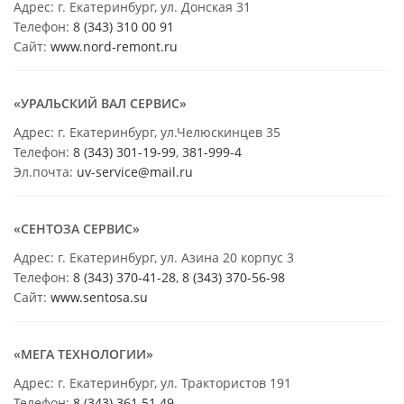
Адрес: г. Екатеринбург, ул. Донская 31
Телефон:
8 (343) 310 00 91
Сайт:
www.nord-remont.ru
«УРАЛЬСКИЙ ВАЛ СЕРВИС»
Адрес: г. Екатеринбург, ул.Челюскинцев 35
Телефон:
8 (343) 301-19-99
,
381-999-4
Эл.почта:
uv-service@mail.ru
«СЕНТОЗА СЕРВИС»
Адрес: г. Екатеринбург, ул. Азина 20 корпус 3
Телефон:
8 (343) 370-41-28
,
8 (343) 370-56-98
Сайт:
www.sentosa.su
«МЕГА ТЕХНОЛОГИИ»
Адрес: г. Екатеринбург, ул. Трактористов 191
Телефон:
8 (343) 361 51 49