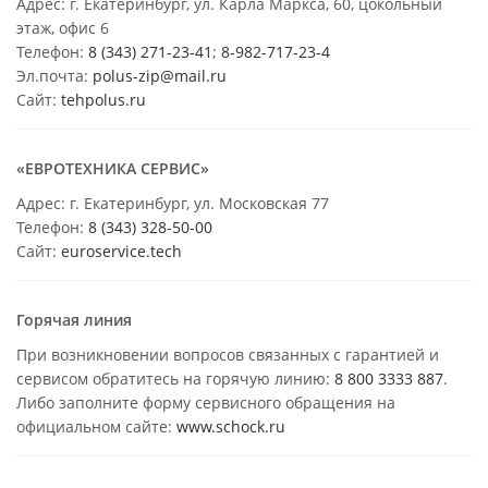
Адрес: г. Екатеринбург, ул. Карла Маркса, 60, цокольный
этаж, офис 6
Телефон:
8 (343) 271-23-41
;
8-982-717-23-4
Эл.почта:
polus-zip@mail.ru
Сайт:
tehpolus.ru
«ЕВРОТЕХНИКА СЕРВИС»
Адрес: г. Екатеринбург, ул. Московская 77
Телефон:
8 (343) 328-50-00
Сайт:
euroservice.tech
Горячая линия
При возникновении вопросов связанных с гарантией и
сервисом обратитесь на горячую линию:
8 800 3333 887
.
Либо заполните форму сервисного обращения на
официальном сайте:
www.schock.ru