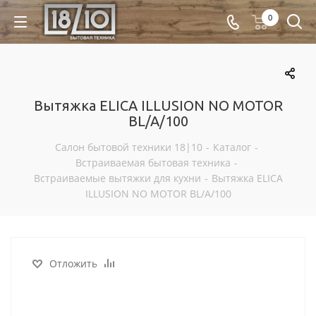
0
Вытяжка ELICA ILLUSION NO MOTOR
BL/A/100
Салон бытовой техники 18|10
-
Каталог
-
Встраиваемая бытовая техника
-
Встраиваемые вытяжки для кухни
-
Вытяжка ELICA
ILLUSION NO MOTOR BL/A/100
Отложить