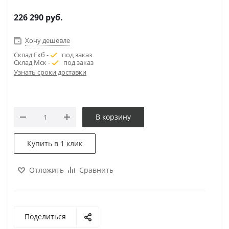
226 290
руб.
Хочу дешевле
Склад Екб -
под заказ
Склад Мск -
под заказ
Узнать сроки доставки
В корзину
Купить в 1 клик
Отложить
Сравнить
Поделиться