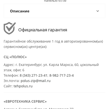
панелью 65 см
Описание
Официальная гарантия
Гарантийное обслуживание 1 год в авторизированном(ых)
сервисном(ах) центре(ах):
СЦ «ПОЛЮС»
Адрес: г. Екатеринбург, ул. Карла Маркса, 60, цокольный
этаж, офис 6
Телефон:
8 (343) 271-23-41
;
8-982-717-23-4
Эл.почта:
polus-zip@mail.ru
Сайт:
tehpolus.ru
«ЕВРОТЕХНИКА СЕРВИС»