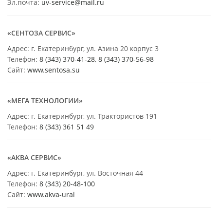
Эл.почта:
uv-service@mail.ru
«СЕНТОЗА СЕРВИС»
Адрес: г. Екатеринбург, ул. Азина 20 корпус 3
Телефон:
8 (343) 370-41-28
,
8 (343) 370-56-98
Сайт:
www.sentosa.su
«МЕГА ТЕХНОЛОГИИ»
Адрес: г. Екатеринбург, ул. Трактористов 191
Телефон:
8 (343) 361 51 49
«АКВА СЕРВИС»
Адрес: г. Екатеринбург, ул. Восточная 44
Телефон:
8 (343) 20-48-100
Сайт:
www.akva-ural