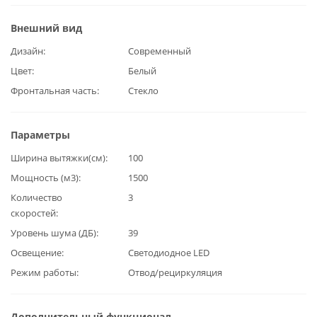
Внешний вид
Дизайн
Современный
Цвет
Белый
Фронтальная часть
Стекло
Параметры
Ширина вытяжки(см)
100
Мощность (м3)
1500
Количество
3
скоростей
Уровень шума (ДБ)
39
Освещение
Светодиодное LED
Режим работы
Отвод/рециркуляция
Дополнительный функционал