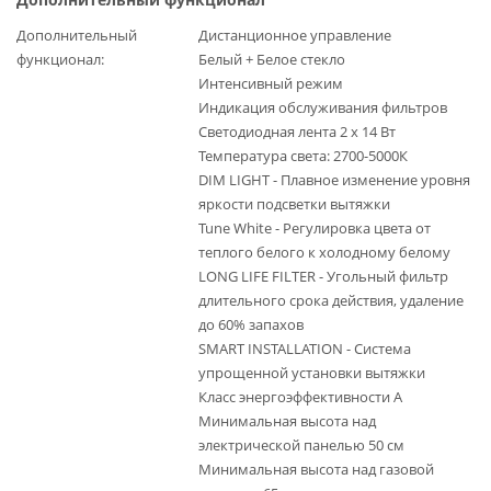
Дополнительный
Дистанционное управление
функционал
Белый + Белое стекло
Интенсивный режим
Индикация обслуживания фильтров
Светодиодная лента 2 x 14 Вт
Температура света: 2700-5000К
DIM LIGHT - Плавное изменение уровня
яркости подсветки вытяжки
Tune White - Регулировка цвета от
теплого белого к холодному белому
LONG LIFE FILTER - Угольный фильтр
длительного срока действия, удаление
до 60% запахов
SMART INSTALLATION - Система
упрощенной установки вытяжки
Класс энергоэффективности А
Минимальная высота над
электрической панелью 50 см
Минимальная высота над газовой