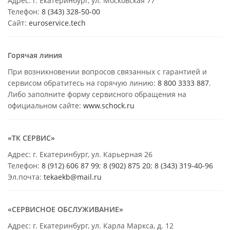
Адрес: г. Екатеринбург, ул. Московская 77
Телефон:
8 (343) 328-50-00
Сайт:
euroservice.tech
Горячая линия
При возникновении вопросов связанных с гарантией и
сервисом обратитесь на горячую линию:
8 800 3333 887
.
Либо заполните форму сервисного обращения на
официальном сайте:
www.schock.ru
«ТК СЕРВИС»
Адрес: г. Екатеринбург, ул. Карьерная 26
Телефон:
8 (912) 606 87 99
;
8 (902) 875 20
;
8
(343) 319-40-96
Эл.почта:
tekaekb@mail.ru
«СЕРВИСНОЕ ОБСЛУЖИВАНИЕ»
Адрес: г. Екатеринбург, ул. Карла Маркса, д. 12