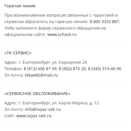
Горячая линия
При возникновении вопросов связанных с гарантией и
сервисом обратитесь на горячую линию:
8 800 3333 887
.
Либо заполните форму сервисного обращения на
официальном сайте:
www.schock.ru
«ТК СЕРВИС»
Адрес: г. Екатеринбург, ул. Карьерная 26
Телефон:
8 (912) 606 87 99
;
8 (902) 875 20
;
8
(343) 319-40-96
Эл.почта:
tekaekb@mail.ru
«СЕРВИСНОЕ ОБСЛУЖИВАНИЕ»
Адрес: г. Екатеринбург, ул. Карла Маркса, д. 12
Эл.почта:
info@svyaz-seti.ru
Сайт:
www.svyaz-seti.ru