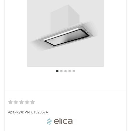
Артикул:
PRF0182867A