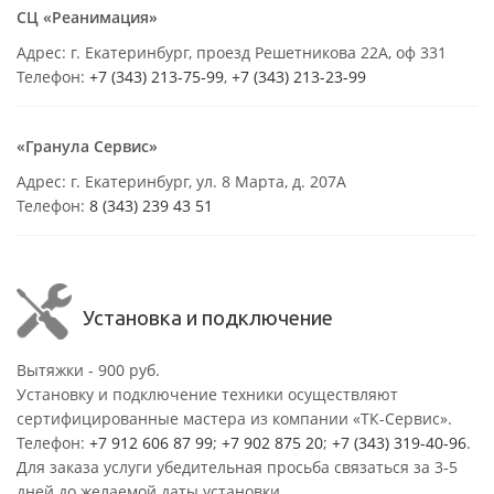
СЦ «Реанимация»
Адрес: г. Екатеринбург, проезд Решетникова 22А, оф 331
Телефон:
+7 (343) 213-75-99
,
+7 (343) 213-23-99
«Гранула Сервис»
Адрес: г. Екатеринбург, ул. 8 Марта, д. 207А
Телефон:
8 (343) 239 43 51
Установка и подключение
Вытяжки - 900 руб.
Установку и подключение техники осуществляют
сертифицированные мастера из компании «ТК-Сервис».
Телефон:
+7 912 606 87 99
;
+7 902 875 20
;
+7 (343) 319-40-96
.
Для заказа услуги убедительная просьба связаться за 3-5
дней до желаемой даты установки.