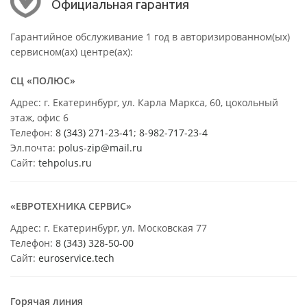
Официальная гарантия
Гарантийное обслуживание 1 год в авторизированном(ых)
сервисном(ах) центре(ах):
СЦ «ПОЛЮС»
Адрес: г. Екатеринбург, ул. Карла Маркса, 60, цокольный
этаж, офис 6
Телефон:
8 (343) 271-23-41
;
8-982-717-23-4
Эл.почта:
polus-zip@mail.ru
Сайт:
tehpolus.ru
«ЕВРОТЕХНИКА СЕРВИС»
Адрес: г. Екатеринбург, ул. Московская 77
Телефон:
8 (343) 328-50-00
Сайт:
euroservice.tech
Горячая линия