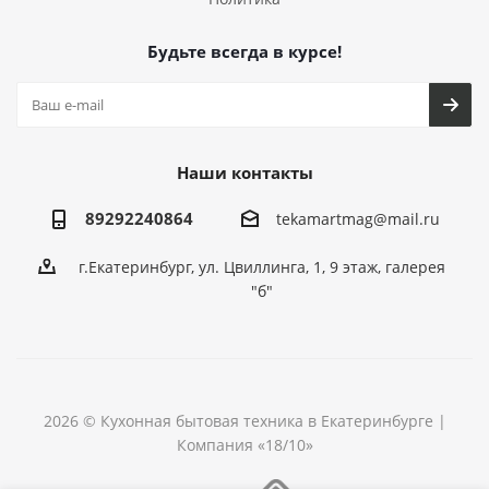
Будьте всегда в курсе!
Наши контакты
89292240864
tekamartmag@mail.ru
г.Екатеринбург, ул. Цвиллинга, 1, 9 этаж, галерея
"б"
2026 © Кухонная бытовая техника в Екатеринбурге |
Компания «18/10»