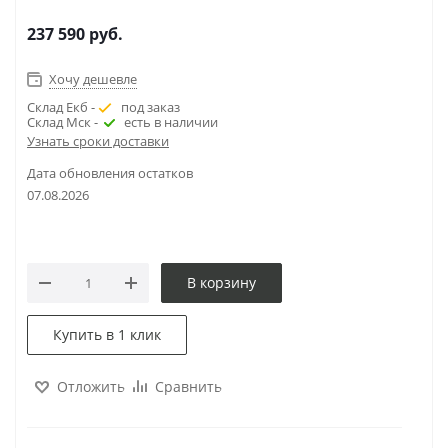
237 590
руб.
Хочу дешевле
Склад Екб -
под заказ
Склад Мск -
есть в наличии
Узнать сроки доставки
Дата обновления остатков
07.08.2026
В корзину
Купить в 1 клик
Отложить
Сравнить