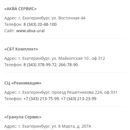
«АКВА СЕРВИС»
Адрес: г. Екатеринбург, ул. Восточная 44
Телефон:
8 (343) 20-48-100
Сайт:
www.akva-ural
«СБТ Комплект»
Адрес: г. Екатеринбург, ул. Майкопская 10 , оф 312
Телефон:
8 (343) 378-99-72
,
266-78-90
СЦ «Реанимация»
Адрес: г. Екатеринбург, проезд Решетникова 22А, оф 331
Телефон:
+7 (343) 213-75-99
,
+7 (343) 213-23-99
«Гранула Сервис»
Адрес: г. Екатеринбург, ул. 8 Марта, д. 207А