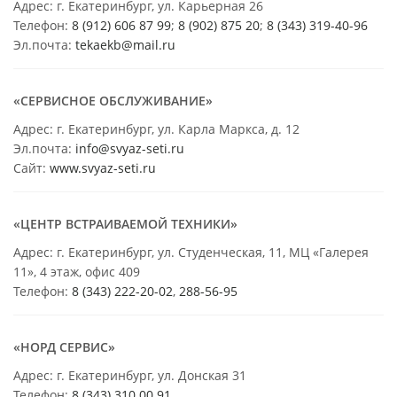
Адрес: г. Екатеринбург, ул. Карьерная 26
Телефон:
8 (912) 606 87 99
;
8 (902) 875 20
;
8
(343) 319-40-96
Эл.почта:
tekaekb@mail.ru
«СЕРВИСНОЕ ОБСЛУЖИВАНИЕ»
Адрес: г. Екатеринбург, ул. Карла Маркса, д. 12
Эл.почта:
info@svyaz-seti.ru
Сайт:
www.svyaz-seti.ru
«ЦЕНТР ВСТРАИВАЕМОЙ ТЕХНИКИ»
Адрес: г. Екатеринбург, ул. Студенческая, 11, МЦ «Галерея
11», 4 этаж, офис 409
Телефон:
8 (343) 222-20-02
,
288-56-95
«НОРД СЕРВИС»
Адрес: г. Екатеринбург, ул. Донская 31
Телефон:
8 (343) 310 00 91