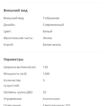
Внешний вид
Внешний вид
Т-образная
Дизайн
Современный
Цвет
Белый
Фронтальная часть
Эмаль
Короб
Белая эмаль
Параметры
Ширина вытяжки(см)
120
Мощность (м3)
1200
Количество
3
скоростей
Уровень шума (ДБ)
32
Управление
Кнопочное
Освещение
Светодиодное LED