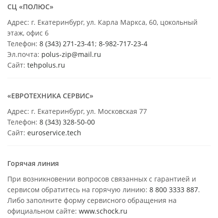
СЦ «ПОЛЮС»
Адрес: г. Екатеринбург, ул. Карла Маркса, 60, цокольный
этаж, офис 6
Телефон:
8 (343) 271-23-41
;
8-982-717-23-4
Эл.почта:
polus-zip@mail.ru
Сайт:
tehpolus.ru
«ЕВРОТЕХНИКА СЕРВИС»
Адрес: г. Екатеринбург, ул. Московская 77
Телефон:
8 (343) 328-50-00
Сайт:
euroservice.tech
Горячая линия
При возникновении вопросов связанных с гарантией и
сервисом обратитесь на горячую линию:
8 800 3333 887
.
Либо заполните форму сервисного обращения на
официальном сайте:
www.schock.ru