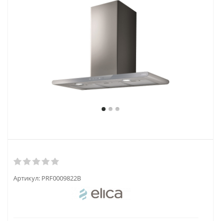
Артикул:
PRF0009822B