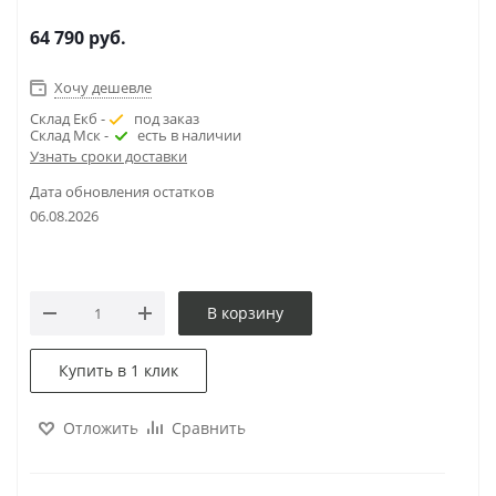
64 790
руб.
Хочу дешевле
Склад Екб -
под заказ
Склад Мск -
есть в наличии
Узнать сроки доставки
Дата обновления остатков
06.08.2026
В корзину
Купить в 1 клик
Отложить
Сравнить