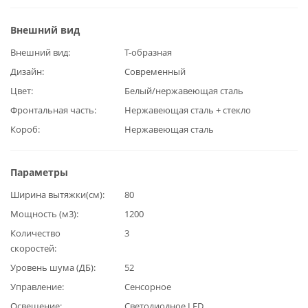
Внешний вид
Внешний вид
Т-образная
Дизайн
Современный
Цвет
Белый/нержавеющая сталь
Фронтальная часть
Нержавеющая сталь + стекло
Короб
Нержавеющая сталь
Параметры
Ширина вытяжки(см)
80
Мощность (м3)
1200
Количество
3
скоростей
Уровень шума (ДБ)
52
Управление
Сенсорное
Освещение
Светодиодное LED