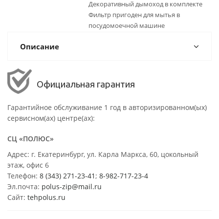
Декоративный дымоход в комплекте
Фильтр пригоден для мытья в
посудомоечной машине
Описание
Официальная гарантия
Гарантийное обслуживание 1 год в авторизированном(ых)
сервисном(ах) центре(ах):
СЦ «ПОЛЮС»
Адрес: г. Екатеринбург, ул. Карла Маркса, 60, цокольный
этаж, офис 6
Телефон:
8 (343) 271-23-41
;
8-982-717-23-4
Эл.почта:
polus-zip@mail.ru
Сайт:
tehpolus.ru