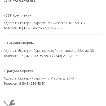
Сайт:
www.akva-ural
«СБТ Комплект»
Адрес: г. Екатеринбург, ул. Майкопская 10 , оф 312
Телефон:
8 (343) 378-99-72
,
266-78-90
СЦ «Реанимация»
Адрес: г. Екатеринбург, проезд Решетникова 22А, оф 331
Телефон:
+7 (343) 213-75-99
,
+7 (343) 213-23-99
«Гранула Сервис»
Адрес: г. Екатеринбург, ул. 8 Марта, д. 207А
Телефон:
8 (343) 239 43 51