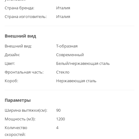
Страна бренда
Италия
Страна изготовитель
Италия
Внешний вид
Внешний вид
Т-образная
Дизайн
Современный
Цвет
Белый/нержавеющая сталь
Фронтальная часть
Стекло
Короб
Нержавеющая сталь
Параметры
Ширина вытяжки(см)
90
Мощность (м3)
1200
Количество
4
скоростей