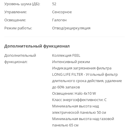
Уровень шума (ДБ)
52
Управление
Сенсорное
Освещение
Галоген
Режим работы
Отвод/рециркуляция
Дополнительный функционал
Дополнительный
Коллекция FEEL
функционал
Интенсивный режим
Индикация загрязнения фильтра
LONG LIFE FILTER - Угольный фильтр
длительного срока действия, удаление
до 60% запахов
Освещение: Halo 4x10 W
Класс энергоэффективности: C
Минимальная высота над
электрической панелью 50 см
Минимальная высота над газовой
панелью 65 см