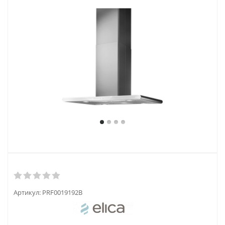
Артикул:
PRF0019192B